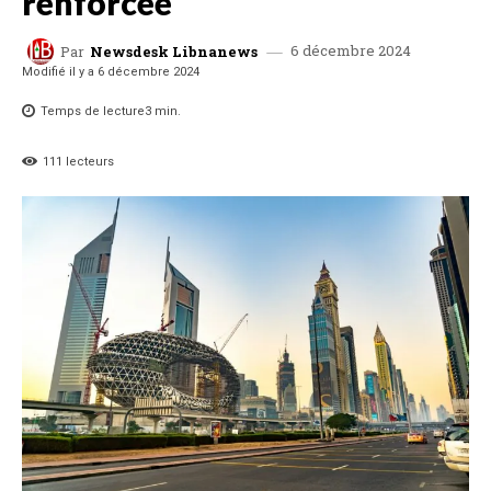
renforcée
6 décembre 2024
Par
Newsdesk Libnanews
Modifié il y a
6 décembre 2024
Temps de lecture
3
min.
111
lecteurs