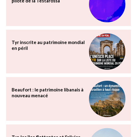
pilote de la Testarossa
Tyr inscrite au patrimoine mondial
en péril
Beaufort : le patrimoine libanais à
nouveau menacé
Tyr, les îles flottantes et l’olivier