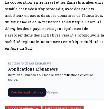
La coopération entre Israël et les Émirats arabes unis
semble destinée à s’approfondir, avec des projets
ambitieux en cours dans les domaines de l’éducation,
du tourisme et de la recherche scientifique. Selon
Al
Sharq
, les deux pays envisagent également de
s’associer dans des initiatives visant à promouvoir la
stabilité régionale, notamment en Afrique du Nord et
en Asie du Sud.
RECOMMANDE PAR LIBNANEWS
Applications Libnanews
Retrouvez Libnanews sur mobile avec notifications et lecture
rapide.
Masquer
Voir les applications
ACCORDS ABRAHAM
ÉNERGIE RENOUVELABLE