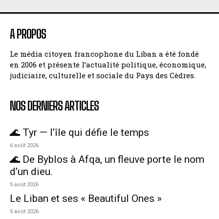
A PROPOS
Le média citoyen francophone du Liban a été fondé
en 2006 et présente l’actualité politique, économique,
judiciaire, culturelle et sociale du Pays des Cèdres.
NOS DERNIERS ARTICLES
🌊 Tyr — l’île qui défie le temps
6 août 2026
🌊 De Byblos à Afqa, un fleuve porte le nom
d’un dieu.
5 août 2026
Le Liban et ses « Beautiful Ones »
5 août 2026