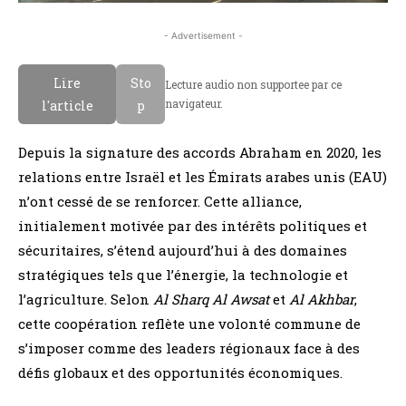
- Advertisement -
Lire
Sto
Lecture audio non supportee par ce
navigateur.
l'article
p
Depuis la signature des accords Abraham en 2020, les
relations entre Israël et les Émirats arabes unis (EAU)
n’ont cessé de se renforcer. Cette alliance,
initialement motivée par des intérêts politiques et
sécuritaires, s’étend aujourd’hui à des domaines
stratégiques tels que l’énergie, la technologie et
l’agriculture. Selon
Al Sharq Al Awsat
et
Al Akhbar
,
cette coopération reflète une volonté commune de
s’imposer comme des leaders régionaux face à des
défis globaux et des opportunités économiques.