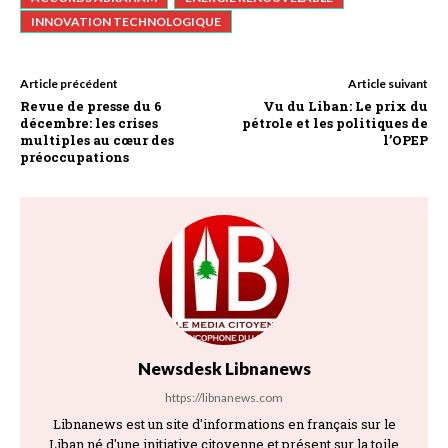
INNOVATION TECHNOLOGIQUE
Article précédent
Article suivant
Revue de presse du 6
Vu du Liban: Le prix du
décembre: les crises
pétrole et les politiques de
multiples au cœur des
l’OPEP
préoccupations
Newsdesk Libnanews
https://libnanews.com
Libnanews est un site d'informations en français sur le
Liban né d'une initiative citoyenne et présent sur la toile