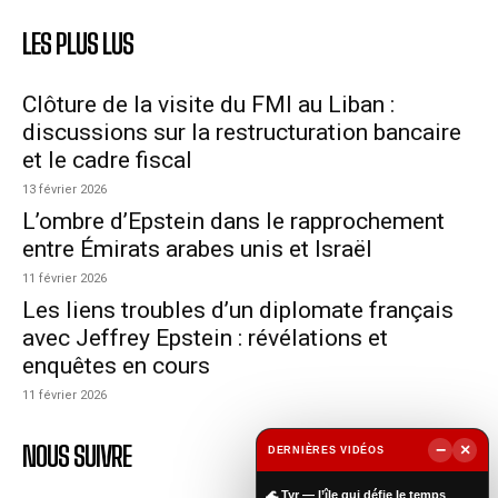
LES PLUS LUS
Clôture de la visite du FMI au Liban :
discussions sur la restructuration bancaire
et le cadre fiscal
13 février 2026
L’ombre d’Epstein dans le rapprochement
entre Émirats arabes unis et Israël
11 février 2026
Les liens troubles d’un diplomate français
avec Jeffrey Epstein : révélations et
enquêtes en cours
11 février 2026
NOUS SUIVRE
−
×
DERNIÈRES VIDÉOS
▶
🌊 Tyr — l’île qui défie le temps