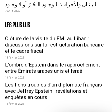
لـبـنـان والأحزاب: الـوجـود الـحُـرّ أو لا وجـود
7 août 2026
LES PLUS LUS
Clôture de la visite du FMI au Liban :
discussions sur la restructuration bancaire
et le cadre fiscal
13 février 2026
L’ombre d’Epstein dans le rapprochement
entre Émirats arabes unis et Israël
11 février 2026
Les liens troubles d’un diplomate français
avec Jeffrey Epstein : révélations et
enquêtes en cours
11 février 2026