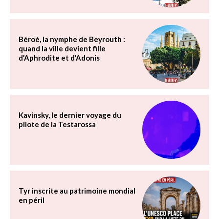
Béroé, la nymphe de Beyrouth :
quand la ville devient fille
d’Aphrodite et d’Adonis
Kavinsky, le dernier voyage du
pilote de la Testarossa
Tyr inscrite au patrimoine mondial
en péril