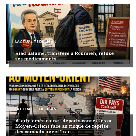
L'ACTUALITÉ DU LIBAN
Riad Salamé, transféré à Roumieh, refuse
ses médicaments
L'ACTUALITÉ DU LIBAN
Alerte américaine : départs conseillés au
Moyen-Orient face au risque de reprise
des combats avec l’Iran