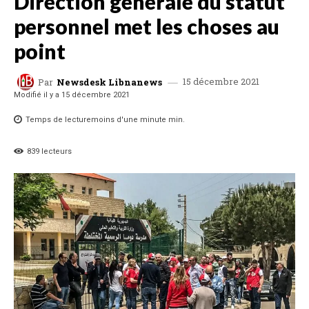
Direction générale du statut
personnel met les choses au
point
15 décembre 2021
Par
Newsdesk Libnanews
Modifié il y a
15 décembre 2021
Temps de lecture
moins d'une minute
min.
839
lecteurs