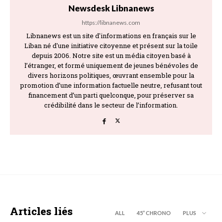
Newsdesk Libnanews
https://libnanews.com
Libnanews est un site d'informations en français sur le
Liban né d'une initiative citoyenne et présent sur la toile
depuis 2006. Notre site est un média citoyen basé à
l’étranger, et formé uniquement de jeunes bénévoles de
divers horizons politiques, œuvrant ensemble pour la
promotion d’une information factuelle neutre, refusant tout
financement d’un parti quelconque, pour préserver sa
crédibilité dans le secteur de l’information.
Articles liés
ALL
45’’ CHRONO
PLUS