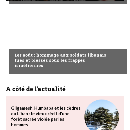
A LA UNE
1er août : hommage aux soldats libanais
tués et blessés sous les frappes
israéliennes
A côté de l'actualité
Gilgamesh, Humbaba et les cèdres
du Liban : le vieux récit d’une
forêt sacrée violée par les
hommes