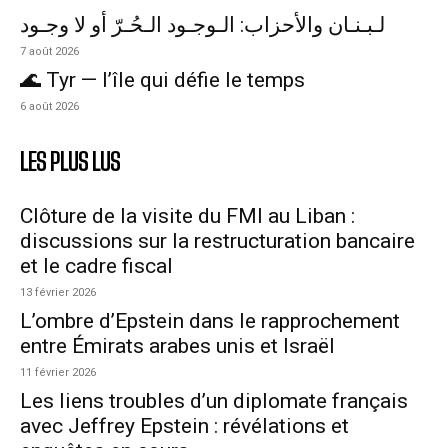
لـبـنـان والأحزاب: الـوجـود الـحُـرّ أو لا وجـود
7 août 2026
🌊 Tyr — l’île qui défie le temps
6 août 2026
LES PLUS LUS
Clôture de la visite du FMI au Liban :
discussions sur la restructuration bancaire
et le cadre fiscal
13 février 2026
L’ombre d’Epstein dans le rapprochement
entre Émirats arabes unis et Israël
11 février 2026
Les liens troubles d’un diplomate français
avec Jeffrey Epstein : révélations et