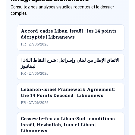
Consultez nos analyses visuelles recentes et le dossier
complet.
Accord-cadre Liban-Israël : les 14 points
décryptés | Libnanews
FR · 27/06/2026
الاتفاق الإطار بين لبنان وإسرائيل: شرح النقاط الـ14 |
ليبنانيوز
FR · 27/06/2026
Lebanon-Israel Framework Agreement:
the 14 Points Decoded | Libnanews
FR · 27/06/2026
Cessez-le-feu au Liban-Sud : conditions
Israël, Hezbollah, Iran et Liban |
Libnanews