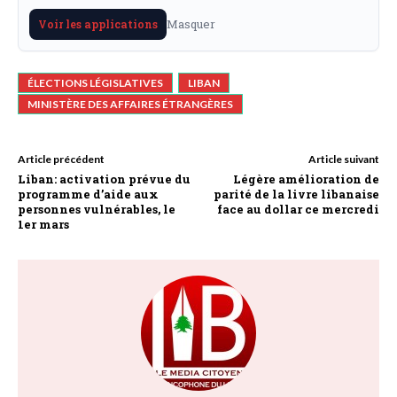
Masquer
Voir les applications
ÉLECTIONS LÉGISLATIVES
LIBAN
MINISTÈRE DES AFFAIRES ÉTRANGÈRES
Article précédent
Article suivant
Liban: activation prévue du
Légère amélioration de
programme d’aide aux
parité de la livre libanaise
personnes vulnérables, le
face au dollar ce mercredi
1er mars