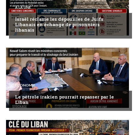
A LA UNE
Israël réclame les dépouilles de Juifs
Libanais en échange de prisonniers
libanais
ECONOMIE
Le pétrole irakien pourrait repasser par le
Liban