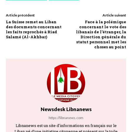
Article précédent
Article suivant
La Suisse remet au Liban
Face à la polémique
des documents concernant
concernant le vote des
les faits reprochés à Riad
libanais de l’étranger, la
Salamé (Al-Akhbar)
Direction générale du
statut personnel met les
choses au point
Newsdesk Libnanews
https://libnanews.com
Libnanews est un site d'informations en français sur le
Liban né d'une initiative citoyenne et présent sur la toile