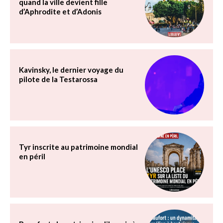
quand la ville devient fille
d’Aphrodite et d’Adonis
Kavinsky, le dernier voyage du
pilote de la Testarossa
Tyr inscrite au patrimoine mondial
en péril