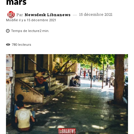
mars
15 décembre 2021
Par
Newsdesk Libnanews
Modifié il y a
15 décembre 2021
Temps de lecture
2
min.
780
lecteurs