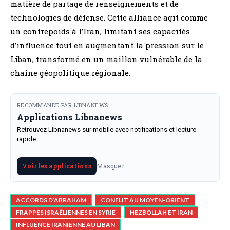
matière de partage de renseignements et de
technologies de défense. Cette alliance agit comme
un contrepoids à l’Iran, limitant ses capacités
d’influence tout en augmentant la pression sur le
Liban, transformé en un maillon vulnérable de la
chaîne géopolitique régionale.
RECOMMANDE PAR LIBNANEWS
Applications Libnanews
Retrouvez Libnanews sur mobile avec notifications et lecture
rapide.
Masquer
Voir les applications
ACCORDS D’ABRAHAM
CONFLIT AU MOYEN-ORIENT
FRAPPES ISRAÉLIENNES EN SYRIE
HEZBOLLAH ET IRAN
INFLUENCE IRANIENNE AU LIBAN