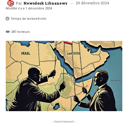
29 décembre 2024
Par
Newsdesk Libnanews
Modifié il y a
1 décembre 2024
Temps de lecture
4
min.
287
lecteurs
- Advertisement -