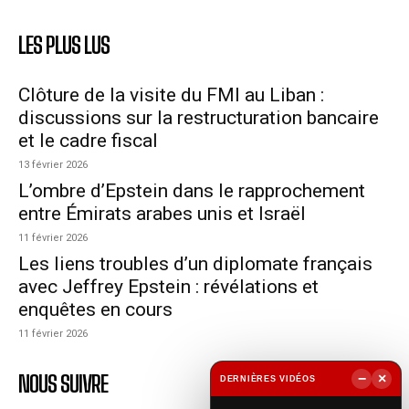
LES PLUS LUS
Clôture de la visite du FMI au Liban :
discussions sur la restructuration bancaire
et le cadre fiscal
13 février 2026
L’ombre d’Epstein dans le rapprochement
entre Émirats arabes unis et Israël
11 février 2026
Les liens troubles d’un diplomate français
avec Jeffrey Epstein : révélations et
enquêtes en cours
11 février 2026
−
×
NOUS SUIVRE
DERNIÈRES VIDÉOS
▶