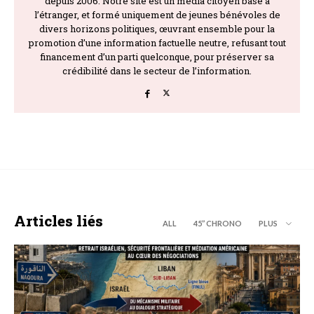
depuis 2006. Notre site est un média citoyen basé à
l’étranger, et formé uniquement de jeunes bénévoles de
divers horizons politiques, œuvrant ensemble pour la
promotion d’une information factuelle neutre, refusant tout
financement d’un parti quelconque, pour préserver sa
crédibilité dans le secteur de l’information.
Articles liés
ALL
45’’ CHRONO
PLUS