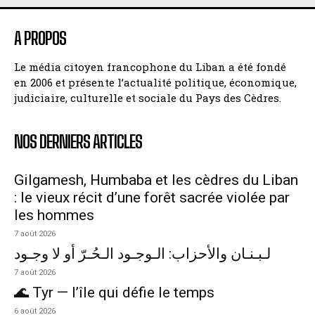
A PROPOS
Le média citoyen francophone du Liban a été fondé
en 2006 et présente l’actualité politique, économique,
judiciaire, culturelle et sociale du Pays des Cèdres.
NOS DERNIERS ARTICLES
Gilgamesh, Humbaba et les cèdres du Liban
: le vieux récit d’une forêt sacrée violée par
les hommes
7 août 2026
لـبـنـان والأحزاب: الـوجـود الـحُـرّ أو لا وجـود
7 août 2026
🌊 Tyr — l’île qui défie le temps
6 août 2026