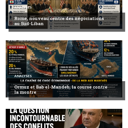
ANALYSES
Rome, nouveau centre des négociations
au Sud-Liban
ANALYSES
Ormuz et Bab el-Mandeb, la course contre
la montre