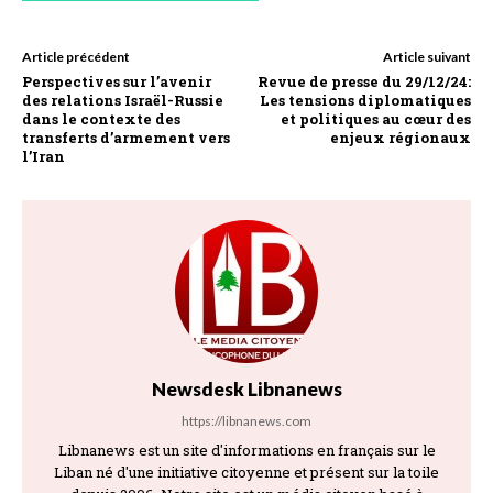
Article précédent
Article suivant
Perspectives sur l’avenir
Revue de presse du 29/12/24:
des relations Israël-Russie
Les tensions diplomatiques
dans le contexte des
et politiques au cœur des
transferts d’armement vers
enjeux régionaux
l’Iran
Newsdesk Libnanews
https://libnanews.com
Libnanews est un site d'informations en français sur le
Liban né d'une initiative citoyenne et présent sur la toile