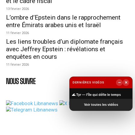
et le cadre fiscal
13 février 2026
L’ombre d’Epstein dans le rapprochement
entre Émirats arabes unis et Israël
11 février 2026
Les liens troubles d’un diplomate français
avec Jeffrey Epstein : révélations et
enquêtes en cours
11 février 2026
NOUS SUIVRE
−
×
DERNIÈRES VIDÉOS
▶
🌊 Tyr — l’île qui défie le temps
Voir toutes les vidéos