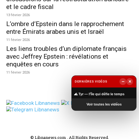
et le cadre fiscal
13 février 2026
L’ombre d’Epstein dans le rapprochement
entre Émirats arabes unis et Israël
11 février 2026
Les liens troubles d’un diplomate français
avec Jeffrey Epstein : révélations et
enquêtes en cours
11 février 2026
−
×
DERNIÈRES VIDÉOS
▶
🌊 Tyr — l’île qui défie le temps
Voir toutes les vidéos
© Libnanews.com . All Rights Reserved.