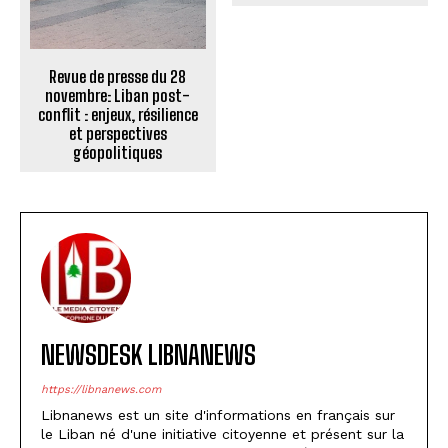
Revue de presse du 28
novembre: Liban post-
conflit : enjeux, résilience
et perspectives
géopolitiques
NEWSDESK LIBNANEWS
https://libnanews.com
Libnanews est un site d'informations en français sur
le Liban né d'une initiative citoyenne et présent sur la