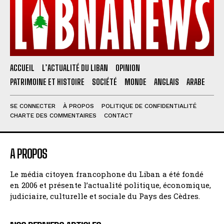
ACCUEIL
L’ACTUALITÉ DU LIBAN
OPINION
PATRIMOINE ET HISTOIRE
SOCIÉTÉ
MONDE
ANGLAIS
ARABE
SE CONNECTER
À PROPOS
POLITIQUE DE CONFIDENTIALITÉ
CHARTE DES COMMENTAIRES
CONTACT
A PROPOS
Le média citoyen francophone du Liban a été fondé
en 2006 et présente l’actualité politique, économique,
judiciaire, culturelle et sociale du Pays des Cèdres.