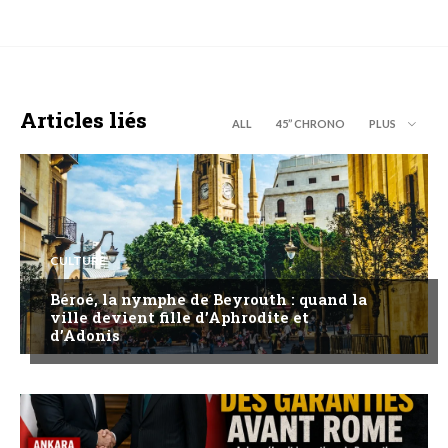
Articles liés
ALL
45’’ CHRONO
PLUS
CULTURE
Béroé, la nymphe de Beyrouth : quand la
ville devient fille d’Aphrodite et
d’Adonis