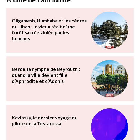
Gilgamesh, Humbaba et les cèdres
du Liban : le vieux récit d’une
forêt sacrée violée par les
hommes
Béroé, la nymphe de Beyrouth :
quand la ville devient fille
d’Aphrodite et d’Adonis
Kavinsky, le dernier voyage du
pilote de la Testarossa