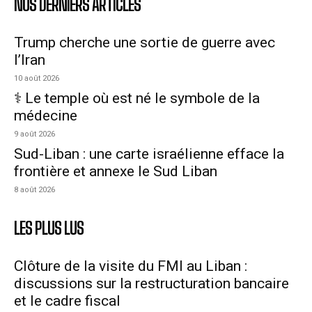
NOS DERNIERS ARTICLES
Trump cherche une sortie de guerre avec
l’Iran
10 août 2026
⚕️ Le temple où est né le symbole de la
médecine
9 août 2026
Sud-Liban : une carte israélienne efface la
frontière et annexe le Sud Liban
8 août 2026
LES PLUS LUS
Clôture de la visite du FMI au Liban :
discussions sur la restructuration bancaire
et le cadre fiscal