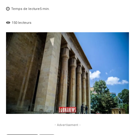
Temps de lecture
5
min.
150
lecteurs
- Advertisement -