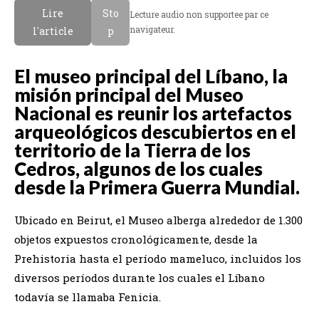
Lire
Sto
Lecture audio non supportee par ce
navigateur.
l'article
p
El museo principal del Líbano, la
misión principal del Museo
Nacional es reunir los artefactos
arqueológicos descubiertos en el
territorio de la Tierra de los
Cedros, algunos de los cuales
desde la Primera Guerra Mundial.
Ubicado en Beirut, el Museo alberga alrededor de 1.300
objetos expuestos cronológicamente, desde la
Prehistoria hasta el período mameluco, incluidos los
diversos períodos durante los cuales el Líbano
todavía se llamaba Fenicia.