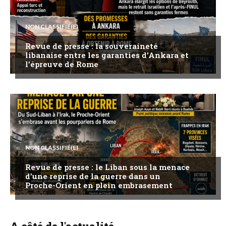
NON CLASSIFIÉ(E)
Revue de presse : la souveraineté
libanaise entre les garanties d’Ankara et
l’épreuve de Rome
NON CLASSIFIÉ(E)
Revue de presse : le Liban sous la menace
d’une reprise de la guerre dans un
Proche-Orient en plein embrasement
A côté de l'actualité