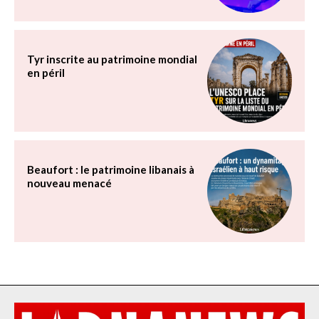
Tyr inscrite au patrimoine mondial
en péril
Beaufort : le patrimoine libanais à
nouveau menacé