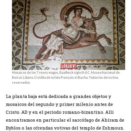
Mosaicos de los 7 reyes magos, Baalbeck siglo III d.C. Museo Nacional de
Beirut, Líbano. Crédito de la foto François el Bacha. Todos los derechos
reservados.
La planta baja está dedicada a grandes objetos y
mosaicos del segundo y primer milenio antes de
Cristo. AD y en el período romano-bizantino. Allí
encontramos en particular el sarcófago de Ahiram de
Byblos o las ofrendas votivas del templo de Eshmoun.