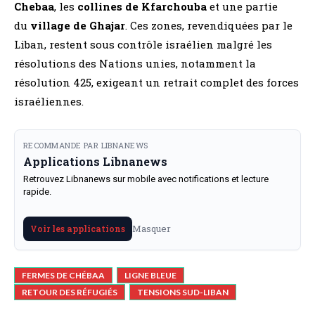
Chebaa
, les
collines de Kfarchouba
et une partie
du
village de Ghajar
. Ces zones, revendiquées par le
Liban, restent sous contrôle israélien malgré les
résolutions des Nations unies, notamment la
résolution 425, exigeant un retrait complet des forces
israéliennes.
RECOMMANDE PAR LIBNANEWS
Applications Libnanews
Retrouvez Libnanews sur mobile avec notifications et lecture
rapide.
Masquer
Voir les applications
FERMES DE CHÉBAA
LIGNE BLEUE
RETOUR DES RÉFUGIÉS
TENSIONS SUD-LIBAN