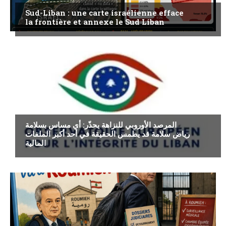
Sud-Liban : une carte israélienne efface
la frontière et annexe le Sud Liban
ECONOMIE
المرصد الأوروبي للنزاهة يحذّر: أي مساس بسلامة
رياض سلامة قد يطمس الحقيقة في أحد أكبر الملفات
المالية