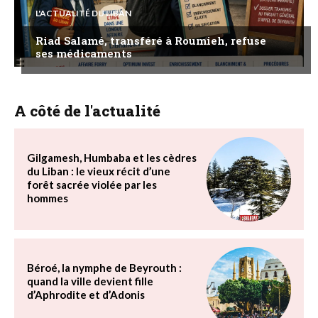
L'ACTUALITÉ DU LIBAN
Riad Salamé, transféré à Roumieh, refuse
ses médicaments
A côté de l'actualité
Gilgamesh, Humbaba et les cèdres
du Liban : le vieux récit d’une
forêt sacrée violée par les
hommes
Béroé, la nymphe de Beyrouth :
quand la ville devient fille
d’Aphrodite et d’Adonis