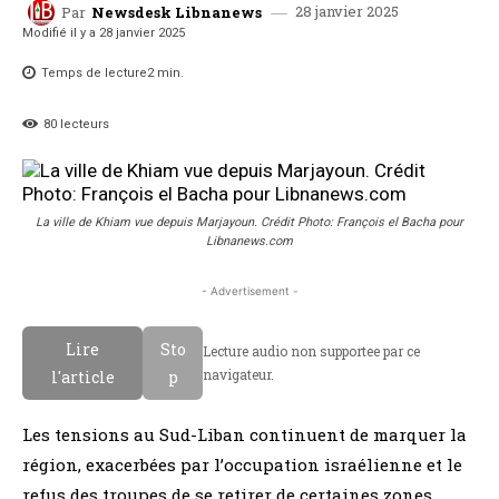
28 janvier 2025
Par
Newsdesk Libnanews
Modifié il y a
28 janvier 2025
Temps de lecture
2
min.
80
lecteurs
La ville de Khiam vue depuis Marjayoun. Crédit Photo: François el Bacha pour
Libnanews.com
- Advertisement -
Lire
Sto
Lecture audio non supportee par ce
navigateur.
l'article
p
Les tensions au Sud-Liban continuent de marquer la
région, exacerbées par l’occupation israélienne et le
refus des troupes de se retirer de certaines zones