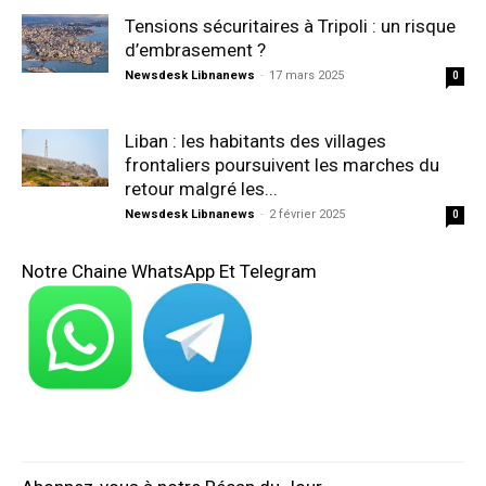
Tensions sécuritaires à Tripoli : un risque
d’embrasement ?
Newsdesk Libnanews
-
17 mars 2025
0
Liban : les habitants des villages
frontaliers poursuivent les marches du
retour malgré les...
Newsdesk Libnanews
-
2 février 2025
0
Notre Chaine WhatsApp Et Telegram