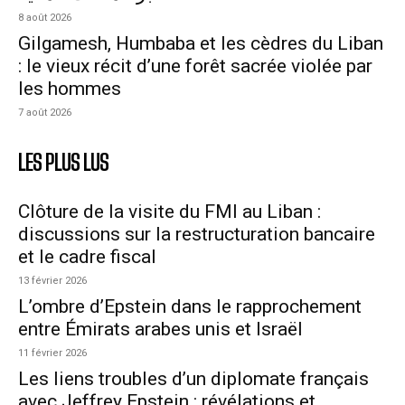
8 août 2026
Gilgamesh, Humbaba et les cèdres du Liban
: le vieux récit d’une forêt sacrée violée par
les hommes
7 août 2026
LES PLUS LUS
Clôture de la visite du FMI au Liban :
discussions sur la restructuration bancaire
et le cadre fiscal
13 février 2026
L’ombre d’Epstein dans le rapprochement
entre Émirats arabes unis et Israël
11 février 2026
Les liens troubles d’un diplomate français
avec Jeffrey Epstein : révélations et