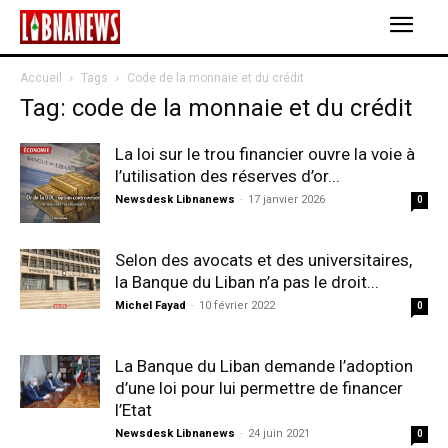
Accueil
Tags
Code de la monnaie et du crédit
Tag: code de la monnaie et du crédit
La loi sur le trou financier ouvre la voie à
l’utilisation des réserves d’or...
Newsdesk Libnanews
-
17 janvier 2026
0
Selon des avocats et des universitaires,
la Banque du Liban n’a pas le droit...
Michel Fayad
-
10 février 2022
0
La Banque du Liban demande l’adoption
d’une loi pour lui permettre de financer
l’Etat
Newsdesk Libnanews
-
24 juin 2021
0