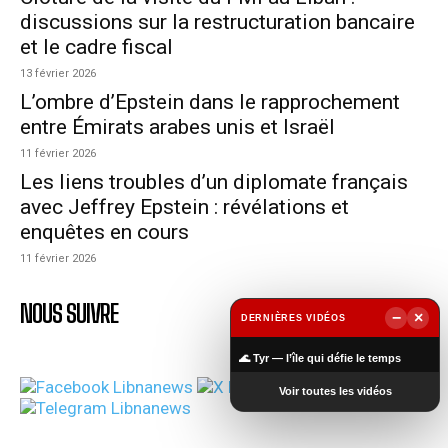
discussions sur la restructuration bancaire
et le cadre fiscal
13 février 2026
L’ombre d’Epstein dans le rapprochement
entre Émirats arabes unis et Israël
11 février 2026
Les liens troubles d’un diplomate français
avec Jeffrey Epstein : révélations et
enquêtes en cours
11 février 2026
NOUS SUIVRE
−
×
DERNIÈRES VIDÉOS
▶
🌊 Tyr — l’île qui défie le temps
Voir toutes les vidéos