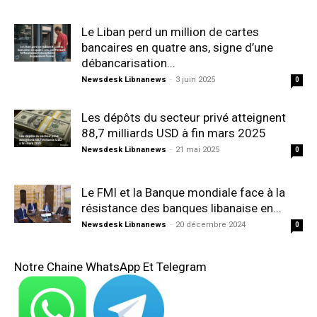
Le Liban perd un million de cartes
bancaires en quatre ans, signe d’une
débancarisation...
Newsdesk Libnanews
-
3 juin 2025
0
Les dépôts du secteur privé atteignent
88,7 milliards USD à fin mars 2025
Newsdesk Libnanews
-
21 mai 2025
0
Le FMI et la Banque mondiale face à la
résistance des banques libanaise en...
Newsdesk Libnanews
-
20 décembre 2024
0
Notre Chaine WhatsApp Et Telegram