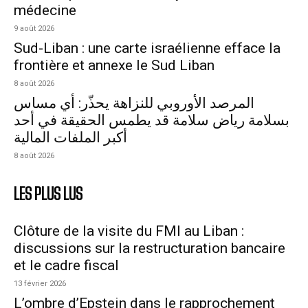
médecine
9 août 2026
Sud-Liban : une carte israélienne efface la
frontière et annexe le Sud Liban
8 août 2026
المرصد الأوروبي للنزاهة يحذّر: أي مساس
بسلامة رياض سلامة قد يطمس الحقيقة في أحد
أكبر الملفات المالية
8 août 2026
LES PLUS LUS
Clôture de la visite du FMI au Liban :
discussions sur la restructuration bancaire
et le cadre fiscal
13 février 2026
L’ombre d’Epstein dans le rapprochement