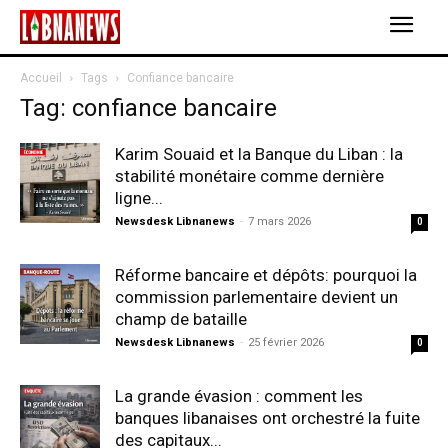
Accueil
Tags
Confiance bancaire
Tag: confiance bancaire
Karim Souaid et la Banque du Liban : la
stabilité monétaire comme dernière
ligne...
Newsdesk Libnanews
-
7 mars 2026
0
Réforme bancaire et dépôts: pourquoi la
commission parlementaire devient un
champ de bataille
Newsdesk Libnanews
-
25 février 2026
0
La grande évasion : comment les
banques libanaises ont orchestré la fuite
des capitaux...