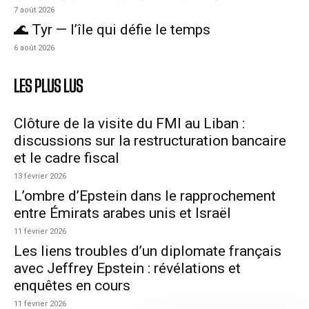
7 août 2026
🌊 Tyr — l’île qui défie le temps
6 août 2026
LES PLUS LUS
Clôture de la visite du FMI au Liban :
discussions sur la restructuration bancaire
et le cadre fiscal
13 février 2026
L’ombre d’Epstein dans le rapprochement
entre Émirats arabes unis et Israël
11 février 2026
Les liens troubles d’un diplomate français
avec Jeffrey Epstein : révélations et
enquêtes en cours
11 février 2026