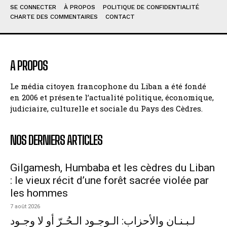
SE CONNECTER
À PROPOS
POLITIQUE DE CONFIDENTIALITÉ
CHARTE DES COMMENTAIRES
CONTACT
A PROPOS
Le média citoyen francophone du Liban a été fondé
en 2006 et présente l’actualité politique, économique,
judiciaire, culturelle et sociale du Pays des Cèdres.
NOS DERNIERS ARTICLES
Gilgamesh, Humbaba et les cèdres du Liban
: le vieux récit d’une forêt sacrée violée par
les hommes
7 août 2026
لـبـنـان والأحزاب: الـوجـود الـحُـرّ أو لا وجـود