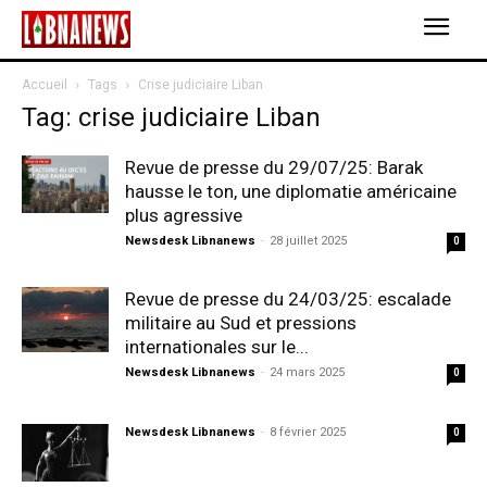
Accueil
Tags
Crise judiciaire Liban
Tag: crise judiciaire Liban
Revue de presse du 29/07/25: Barak
hausse le ton, une diplomatie américaine
plus agressive
Newsdesk Libnanews
-
28 juillet 2025
0
Revue de presse du 24/03/25: escalade
militaire au Sud et pressions
internationales sur le...
Newsdesk Libnanews
-
24 mars 2025
0
Newsdesk Libnanews
-
8 février 2025
0