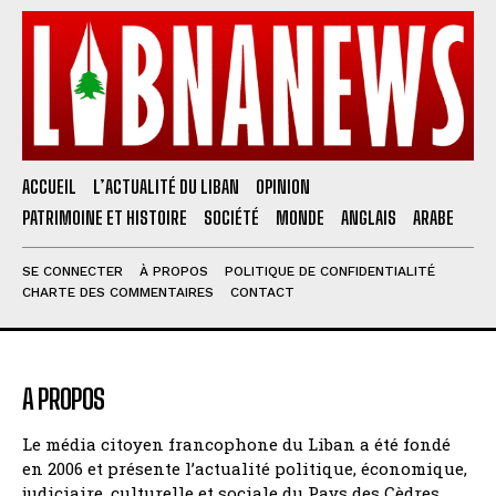
ACCUEIL
L’ACTUALITÉ DU LIBAN
OPINION
PATRIMOINE ET HISTOIRE
SOCIÉTÉ
MONDE
ANGLAIS
ARABE
SE CONNECTER
À PROPOS
POLITIQUE DE CONFIDENTIALITÉ
CHARTE DES COMMENTAIRES
CONTACT
A PROPOS
Le média citoyen francophone du Liban a été fondé
en 2006 et présente l’actualité politique, économique,
judiciaire, culturelle et sociale du Pays des Cèdres.