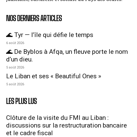
NOS DERNIERS ARTICLES
🌊 Tyr — l’île qui défie le temps
6 août 2026
🌊 De Byblos à Afqa, un fleuve porte le nom
d’un dieu.
5 août 2026
Le Liban et ses « Beautiful Ones »
5 août 2026
LES PLUS LUS
Clôture de la visite du FMI au Liban :
discussions sur la restructuration bancaire
et le cadre fiscal