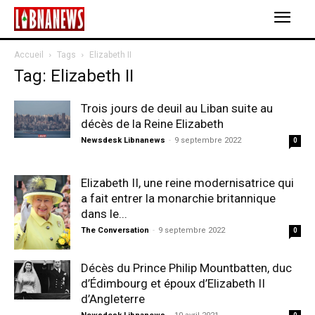
Accueil
Tags
Elizabeth II
Tag: Elizabeth II
Trois jours de deuil au Liban suite au
décès de la Reine Elizabeth
Newsdesk Libnanews
-
9 septembre 2022
0
Elizabeth II, une reine modernisatrice qui
a fait entrer la monarchie britannique
dans le...
The Conversation
-
9 septembre 2022
0
Décès du Prince Philip Mountbatten, duc
d’Édimbourg et époux d’Elizabeth II
d’Angleterre