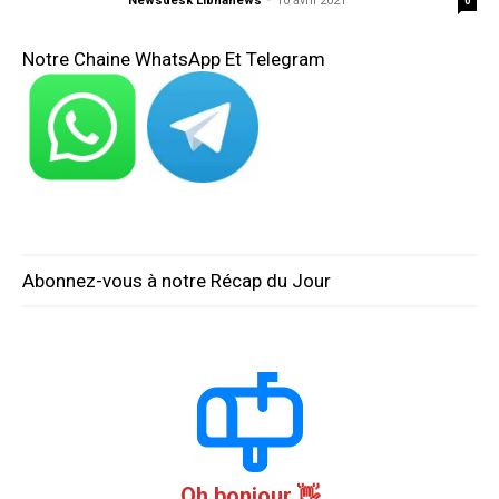
Newsdesk Libnanews
-
10 avril 2021
0
Notre Chaine WhatsApp Et Telegram
Abonnez-vous à notre Récap du Jour
Oh bonjour 👋