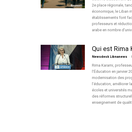
2e place régionale, tand
économique, le Liban m
établissements font fac
professeurs et réductio
arabe en nombre d’univ
Qui est Rima 
Newsdesk Libnanews
-
Rima Karami, professeur
l'Éducation en janvier 2
modernisation des progr
l’éducation, améliorer 
écoles et universités 
des réformes structurel
enseignement de qualit