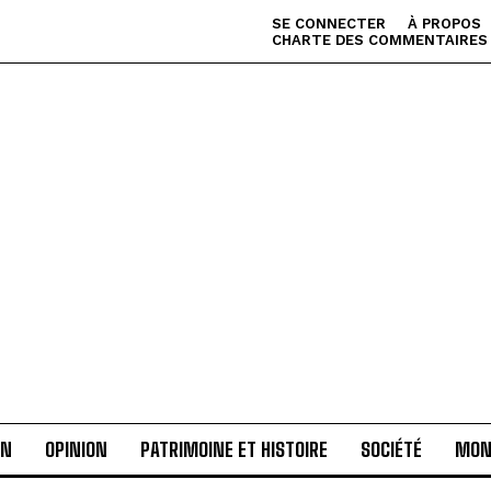
SE CONNECTER
À PROPOS
CHARTE DES COMMENTAIRES
AN
OPINION
PATRIMOINE ET HISTOIRE
SOCIÉTÉ
MON