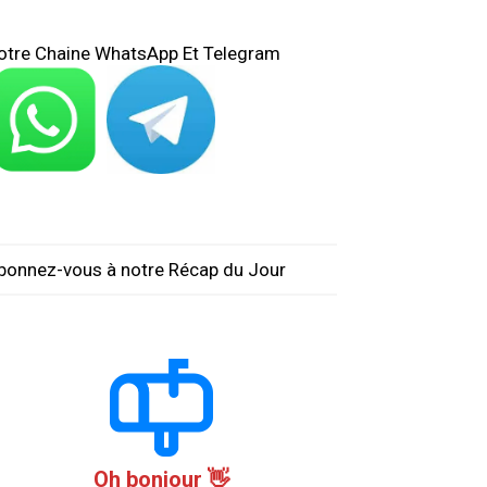
otre Chaine WhatsApp Et Telegram
bonnez-vous à notre Récap du Jour
Oh bonjour 👋