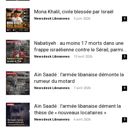
Mona Khalil, civile blessée par Israël
Newsdesk Libnanews
-
5 juin 2026
0
Nabatiyeh : au moins 17 morts dans une
frappe israélienne contre le Sérail, parmi...
Newsdesk Libnanews
-
10 avril 2026
0
Aïn Saadé : l’armée libanaise démonte la
rumeur du motard
Newsdesk Libnanews
-
7 avril 2026
0
Aïn Saadé : l’armée libanaise dément la
thèse de « nouveaux locataires »
Newsdesk Libnanews
-
6 avril 2026
0