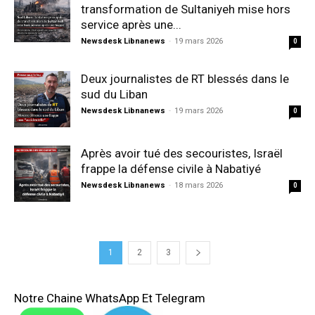
transformation de Sultaniyeh mise hors
service après une...
Newsdesk Libnanews
-
19 mars 2026
0
Deux journalistes de RT blessés dans le
sud du Liban
Newsdesk Libnanews
-
19 mars 2026
0
Après avoir tué des secouristes, Israël
frappe la défense civile à Nabatiyé
Newsdesk Libnanews
-
18 mars 2026
0
1
2
3
Notre Chaine WhatsApp Et Telegram