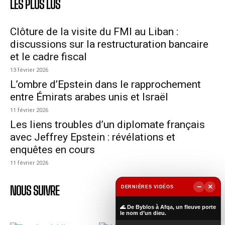
LES PLUS LUS
Clôture de la visite du FMI au Liban :
discussions sur la restructuration bancaire
et le cadre fiscal
13 février 2026
L’ombre d’Epstein dans le rapprochement
entre Émirats arabes unis et Israël
11 février 2026
Les liens troubles d’un diplomate français
avec Jeffrey Epstein : révélations et
enquêtes en cours
11 février 2026
−
×
NOUS SUIVRE
DERNIÈRES VIDÉOS
▶
🌊 De Byblos à Afqa, un fleuve porte
le nom d’un dieu.