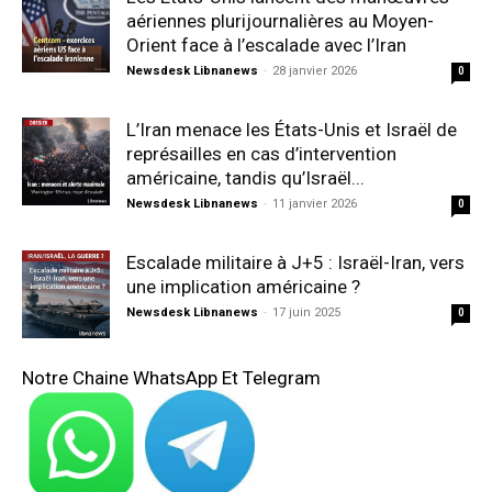
aériennes plurijournalières au Moyen-
Orient face à l’escalade avec l’Iran
Newsdesk Libnanews
-
28 janvier 2026
0
L’Iran menace les États-Unis et Israël de
représailles en cas d’intervention
américaine, tandis qu’Israël...
Newsdesk Libnanews
-
11 janvier 2026
0
Escalade militaire à J+5 : Israël-Iran, vers
une implication américaine ?
Newsdesk Libnanews
-
17 juin 2025
0
Notre Chaine WhatsApp Et Telegram