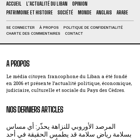
ACCUEIL
L’ACTUALITÉ DU LIBAN
OPINION
PATRIMOINE ET HISTOIRE
SOCIÉTÉ
MONDE
ANGLAIS
ARABE
SE CONNECTER
À PROPOS
POLITIQUE DE CONFIDENTIALITÉ
CHARTE DES COMMENTAIRES
CONTACT
A PROPOS
Le média citoyen francophone du Liban a été fondé
en 2006 et présente l’actualité politique, économique,
judiciaire, culturelle et sociale du Pays des Cèdres.
NOS DERNIERS ARTICLES
المرصد الأوروبي للنزاهة يحذّر: أي مساس
بسلامة رياض سلامة قد يطمس الحقيقة في أحد