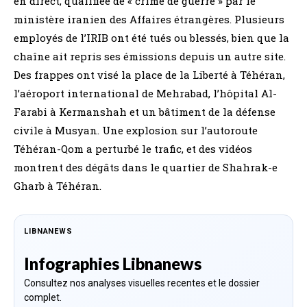
en direct, qualifiée de « crime de guerre » par le
ministère iranien des Affaires étrangères. Plusieurs
employés de l’IRIB ont été tués ou blessés, bien que la
chaîne ait repris ses émissions depuis un autre site.
Des frappes ont visé la place de la Liberté à Téhéran,
l’aéroport international de Mehrabad, l’hôpital Al-
Farabi à Kermanshah et un bâtiment de la défense
civile à Musyan. Une explosion sur l’autoroute
Téhéran-Qom a perturbé le trafic, et des vidéos
montrent des dégâts dans le quartier de Shahrak-e
Gharb à Téhéran.
LIBNANEWS
Infographies Libnanews
Consultez nos analyses visuelles recentes et le dossier
complet.