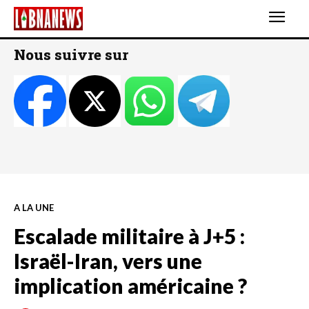
Nous suivre sur
A LA UNE
Escalade militaire à J+5 :
Israël-Iran, vers une
implication américaine ?