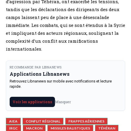
d’agression par Téhéran, ont exacerbé les tensions,
tandis que les déclarations des dirigeants des deux
camps laissent peu de place à une désescalade
immédiate. Les combats, qui se sont étendus à la Syrie
et impliquent des acteurs régionaux, soulignent la
complexité d’un conflit aux ramifications
internationales.
RECOMMANDE PAR LIBNANEWS
Applications Libnanews
Retrouvez Libnanews sur mobile avec notifications et lecture
rapide.
Masquer
Voir les applications
AIEA
CONFLIT RÉGIONAL
FRAPPES AÉRIENNES
IRGC
MACRON
MISSILES BALISTIQUES
TÉHÉRAN