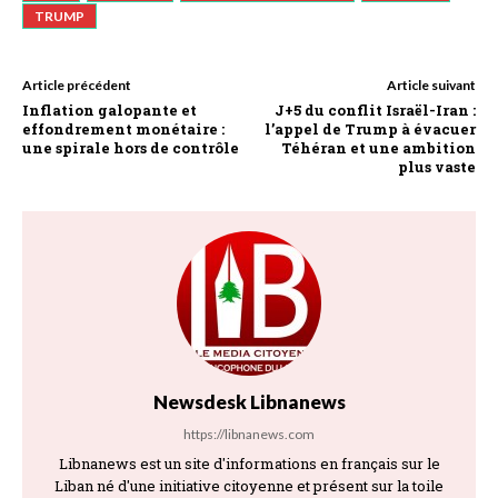
TRUMP
Article précédent
Article suivant
Inflation galopante et
J+5 du conflit Israël-Iran :
effondrement monétaire :
l’appel de Trump à évacuer
une spirale hors de contrôle
Téhéran et une ambition
plus vaste
Newsdesk Libnanews
https://libnanews.com
Libnanews est un site d'informations en français sur le
Liban né d'une initiative citoyenne et présent sur la toile