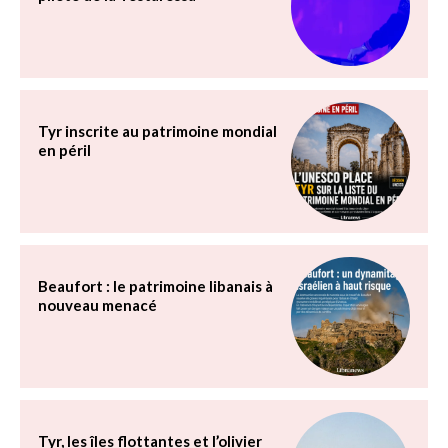
Tyr inscrite au patrimoine mondial
en péril
Beaufort : le patrimoine libanais à
nouveau menacé
Tyr, les îles flottantes et l’olivier