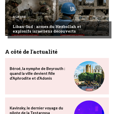
A LA UNE
Liban-Sud : armes du Hezbollah et
explosifs israéliens découverts
A côté de l'actualité
Béroé, la nymphe de Beyrouth :
quand la ville devient fille
d’Aphrodite et d’Adonis
Kavinsky, le dernier voyage du
pilote de la Testarossa