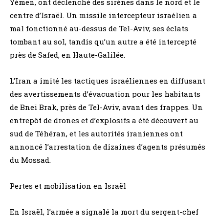
Yémen, ont déclenché des sirènes dans le nord et le
centre d’Israël. Un missile intercepteur israélien a
mal fonctionné au-dessus de Tel-Aviv, ses éclats
tombant au sol, tandis qu’un autre a été intercepté
près de Safed, en Haute-Galilée.
L’Iran a imité les tactiques israéliennes en diffusant
des avertissements d’évacuation pour les habitants
de Bnei Brak, près de Tel-Aviv, avant des frappes. Un
entrepôt de drones et d’explosifs a été découvert au
sud de Téhéran, et les autorités iraniennes ont
annoncé l’arrestation de dizaines d’agents présumés
du Mossad.
Pertes et mobilisation en Israël
En Israël, l’armée a signalé la mort du sergent-chef