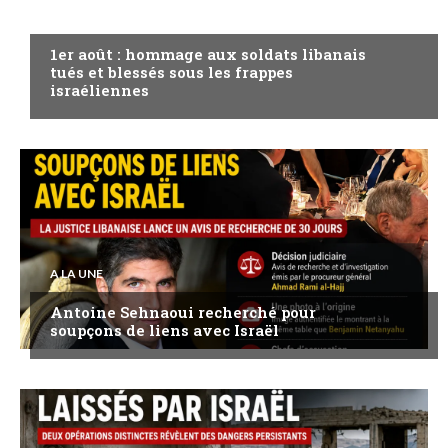
A LA UNE
1er août : hommage aux soldats libanais
tués et blessés sous les frappes
israéliennes
A LA UNE
Antoine Sehnaoui recherché pour
soupçons de liens avec Israël