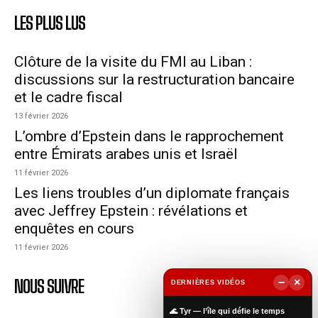
LES PLUS LUS
Clôture de la visite du FMI au Liban :
discussions sur la restructuration bancaire
et le cadre fiscal
13 février 2026
L’ombre d’Epstein dans le rapprochement
entre Émirats arabes unis et Israël
11 février 2026
Les liens troubles d’un diplomate français
avec Jeffrey Epstein : révélations et
enquêtes en cours
11 février 2026
NOUS SUIVRE
−
×
DERNIÈRES VIDÉOS
▶
🌊 Tyr — l’île qui défie le temps