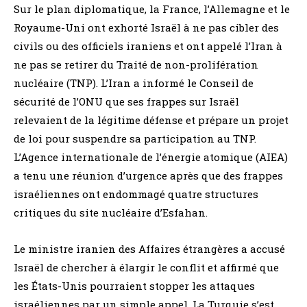
Sur le plan diplomatique, la France, l’Allemagne et le
Royaume-Uni ont exhorté Israël à ne pas cibler des
civils ou des officiels iraniens et ont appelé l’Iran à
ne pas se retirer du Traité de non-prolifération
nucléaire (TNP). L’Iran a informé le Conseil de
sécurité de l’ONU que ses frappes sur Israël
relevaient de la légitime défense et prépare un projet
de loi pour suspendre sa participation au TNP.
L’Agence internationale de l’énergie atomique (AIEA)
a tenu une réunion d’urgence après que des frappes
israéliennes ont endommagé quatre structures
critiques du site nucléaire d’Esfahan.
Le ministre iranien des Affaires étrangères a accusé
Israël de chercher à élargir le conflit et affirmé que
les États-Unis pourraient stopper les attaques
israéliennes par un simple appel. La Turquie s’est