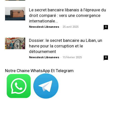
Le secret bancaire libanais à l’épreuve du
droit comparé : vers une convergence
internationale...
Newsdesk Libnanews
-
25 avril 2025
0
Dossier: le secret bancaire au Liban, un
havre pour la corruption et le
détournement
Newsdesk Libnanews
-
15 février 2025
0
Notre Chaine WhatsApp Et Telegram