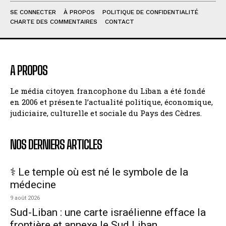
SE CONNECTER
À PROPOS
POLITIQUE DE CONFIDENTIALITÉ
CHARTE DES COMMENTAIRES
CONTACT
A PROPOS
Le média citoyen francophone du Liban a été fondé
en 2006 et présente l’actualité politique, économique,
judiciaire, culturelle et sociale du Pays des Cèdres.
NOS DERNIERS ARTICLES
⚕️ Le temple où est né le symbole de la
médecine
9 août 2026
Sud-Liban : une carte israélienne efface la
frontière et annexe le Sud Liban