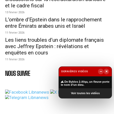
et le cadre fiscal
13 février 2026
L’ombre d’Epstein dans le rapprochement
entre Émirats arabes unis et Israël
11 février 2026
Les liens troubles d’un diplomate français
avec Jeffrey Epstein : révélations et
enquêtes en cours
11 février 2026
−
×
NOUS SUIVRE
DERNIÈRES VIDÉOS
▶
🌊 De Byblos à Afqa, un fleuve porte
le nom d’un dieu.
Voir toutes les vidéos