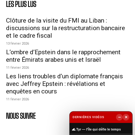
LES PLUS LUS
Clôture de la visite du FMI au Liban :
discussions sur la restructuration bancaire
et le cadre fiscal
13 février 2026
L’ombre d’Epstein dans le rapprochement
entre Émirats arabes unis et Israël
11 février 2026
Les liens troubles d’un diplomate français
avec Jeffrey Epstein : révélations et
enquêtes en cours
11 février 2026
NOUS SUIVRE
−
×
DERNIÈRES VIDÉOS
▶
🌊 Tyr — l’île qui défie le temps