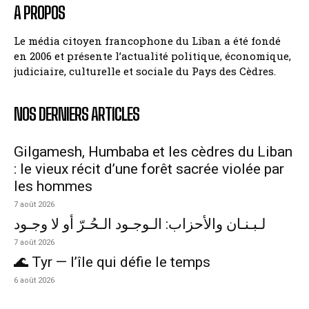
A PROPOS
Le média citoyen francophone du Liban a été fondé
en 2006 et présente l’actualité politique, économique,
judiciaire, culturelle et sociale du Pays des Cèdres.
NOS DERNIERS ARTICLES
Gilgamesh, Humbaba et les cèdres du Liban
: le vieux récit d’une forêt sacrée violée par
les hommes
7 août 2026
لـبـنـان والأحزاب: الـوجـود الـحُـرّ أو لا وجـود
7 août 2026
🌊 Tyr — l’île qui défie le temps
6 août 2026