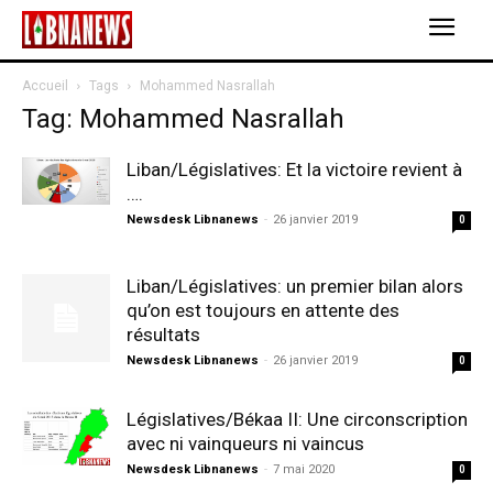
Accueil
Tags
Mohammed Nasrallah
Tag: Mohammed Nasrallah
Liban/Législatives: Et la victoire revient à
….
Newsdesk Libnanews
-
26 janvier 2019
0
Liban/Législatives: un premier bilan alors
qu’on est toujours en attente des
résultats
Newsdesk Libnanews
-
26 janvier 2019
0
Législatives/Békaa II: Une circonscription
avec ni vainqueurs ni vaincus
Newsdesk Libnanews
-
7 mai 2020
0