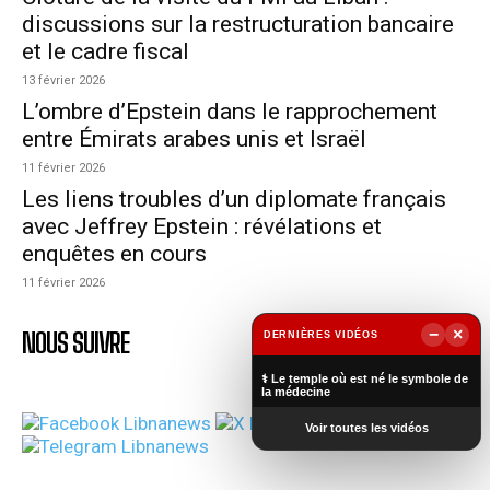
discussions sur la restructuration bancaire
et le cadre fiscal
13 février 2026
L’ombre d’Epstein dans le rapprochement
entre Émirats arabes unis et Israël
11 février 2026
Les liens troubles d’un diplomate français
avec Jeffrey Epstein : révélations et
enquêtes en cours
11 février 2026
−
×
NOUS SUIVRE
DERNIÈRES VIDÉOS
▶
⚕️ Le temple où est né le symbole de
la médecine
Voir toutes les vidéos