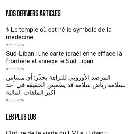
NOS DERNIERS ARTICLES
⚕️ Le temple où est né le symbole de la
médecine
9 août 2026
Sud-Liban : une carte israélienne efface la
frontière et annexe le Sud Liban
8 août 2026
المرصد الأوروبي للنزاهة يحذّر: أي مساس
بسلامة رياض سلامة قد يطمس الحقيقة في أحد
أكبر الملفات المالية
8 août 2026
LES PLUS LUS
Clôture de la visite du FMI au Liban :