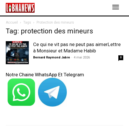
Accueil
Tags
Protection des mineurs
Tag: protection des mineurs
Ce qui ne vit pas ne peut pas aimerLettre
à Monsieur et Madame Habib
Bernard Raymond Jabre
-
4 mai 2026
0
Notre Chaine WhatsApp Et Telegram