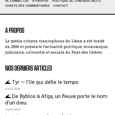
SE CONNECTER
À PROPOS
POLITIQUE DE CONFIDENTIALITÉ
CHARTE DES COMMENTAIRES
CONTACT
A PROPOS
Le média citoyen francophone du Liban a été fondé
en 2006 et présente l’actualité politique, économique,
judiciaire, culturelle et sociale du Pays des Cèdres.
NOS DERNIERS ARTICLES
🌊 Tyr — l’île qui défie le temps
6 août 2026
🌊 De Byblos à Afqa, un fleuve porte le nom
d’un dieu.
5 août 2026