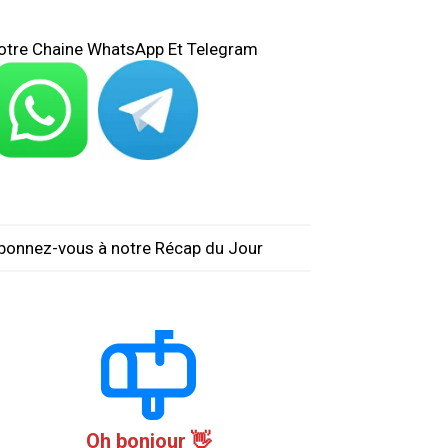
otre Chaine WhatsApp Et Telegram
bonnez-vous à notre Récap du Jour
Oh bonjour 👋