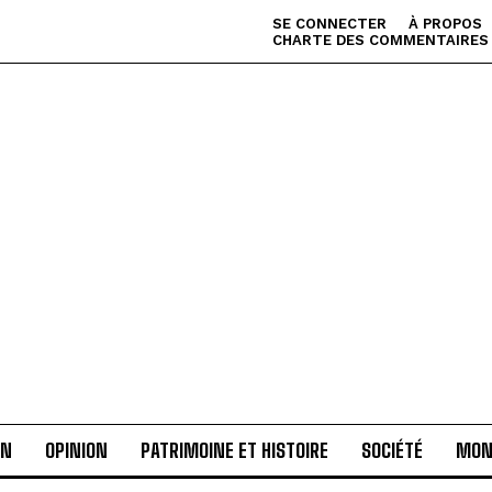
SE CONNECTER
À PROPOS
CHARTE DES COMMENTAIRES
AN
OPINION
PATRIMOINE ET HISTOIRE
SOCIÉTÉ
MON