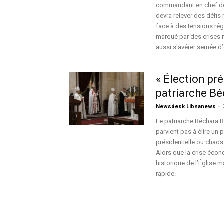
commandant en chef de 
devra relever des défis 
face à des tensions rég
marqué par des crises m
aussi s'avérer semée 
« Élection pré
patriarche Bé
Newsdesk Libnanews
-
Le patriarche Béchara B
parvient pas à élire un 
présidentielle ou chaos 
Alors que la crise écon
historique de l’Église m
rapide.