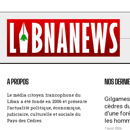
A PROPOS
NOS DERNIE
Le média citoyen francophone du
Gilgames
Liban a été fondé en 2006 et présente
cèdres du 
l’actualité politique, économique,
d’une for
judiciaire, culturelle et sociale du
les hom
Pays des Cèdres.
7 août 2026