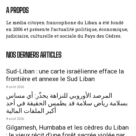
A PROPOS
Le média citoyen francophone du Liban a été fondé
en 2006 et présente l’actualité politique, économique,
judiciaire, culturelle et sociale du Pays des Cèdres.
NOS DERNIERS ARTICLES
Sud-Liban : une carte israélienne efface la
frontière et annexe le Sud Liban
8 août 2026
المرصد الأوروبي للنزاهة يحذّر: أي مساس
بسلامة رياض سلامة قد يطمس الحقيقة في أحد
أكبر الملفات المالية
8 août 2026
Gilgamesh, Humbaba et les cèdres du Liban
: le vieux récit d’une forêt sacrée violée par