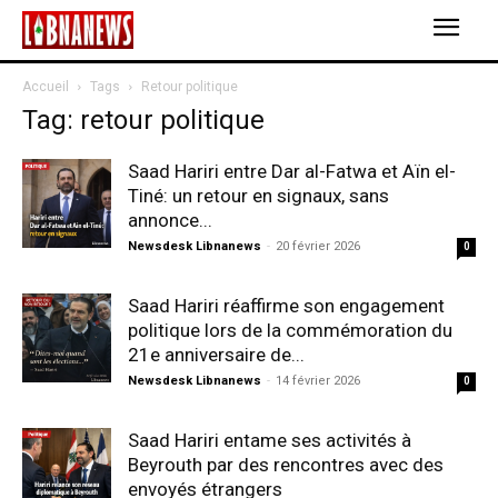
Accueil
Tags
Retour politique
Tag: retour politique
Saad Hariri entre Dar al-Fatwa et Aïn el-
Tiné: un retour en signaux, sans
annonce...
Newsdesk Libnanews
-
20 février 2026
0
Saad Hariri réaffirme son engagement
politique lors de la commémoration du
21e anniversaire de...
Newsdesk Libnanews
-
14 février 2026
0
Saad Hariri entame ses activités à
Beyrouth par des rencontres avec des
envoyés étrangers