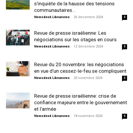
s’inquiète de la hausse des tensions
communautaires...
Newsdesk Libnanews
-
26 décembre 2024
0
Revue de presse israélienne: Les
négociations sur les otages en cours
Newsdesk Libnanews
-
12 décembre 2024
0
Revue du 20 novembre: les négociations
en vue d’un cessez-le-feu se compliquent
Newsdesk Libnanews
-
20 novembre 2024
0
Revue de presse israélienne: crise de
confiance majeure entre le gouvernement
et l’armée
Newsdesk Libnanews
-
18 novembre 2024
0