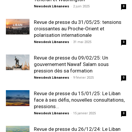
Newsdesk Libnanews
-
2 juin 2025
0
Revue de presse du 31/05/25: tensions
croissantes au Proche-Orient et
polarisation internationale
Newsdesk Libnanews
-
31 mai 2025
0
Revue de presse du 09/02/25: Un
gouvernement Nawaf Salam sous
pression dès sa formation
Newsdesk Libnanews
-
9 février 2025
0
Revue de presse du 15/01/25: Le Liban
face à ses défis, nouvelles consultations,
pressions...
Newsdesk Libnanews
-
15 janvier 2025
0
Revue de presse du 26/12/24: Le Liban