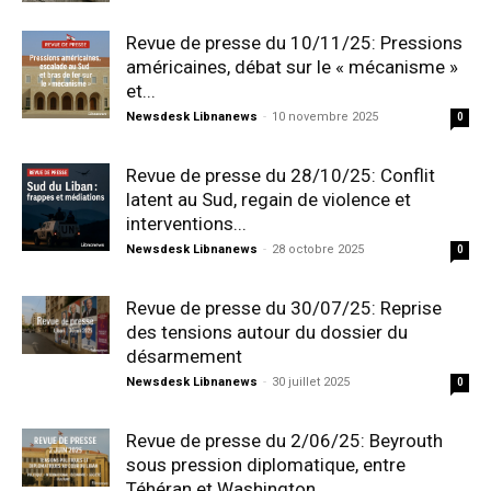
Revue de presse du 10/11/25: Pressions
américaines, débat sur le « mécanisme »
et...
Newsdesk Libnanews
-
10 novembre 2025
0
Revue de presse du 28/10/25: Conflit
latent au Sud, regain de violence et
interventions...
Newsdesk Libnanews
-
28 octobre 2025
0
Revue de presse du 30/07/25: Reprise
des tensions autour du dossier du
désarmement
Newsdesk Libnanews
-
30 juillet 2025
0
Revue de presse du 2/06/25: Beyrouth
sous pression diplomatique, entre
Téhéran et Washington