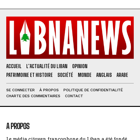
ACCUEIL
L’ACTUALITÉ DU LIBAN
OPINION
PATRIMOINE ET HISTOIRE
SOCIÉTÉ
MONDE
ANGLAIS
ARABE
SE CONNECTER
À PROPOS
POLITIQUE DE CONFIDENTIALITÉ
CHARTE DES COMMENTAIRES
CONTACT
A PROPOS
Le média citoyen francophone du Liban a été fondé