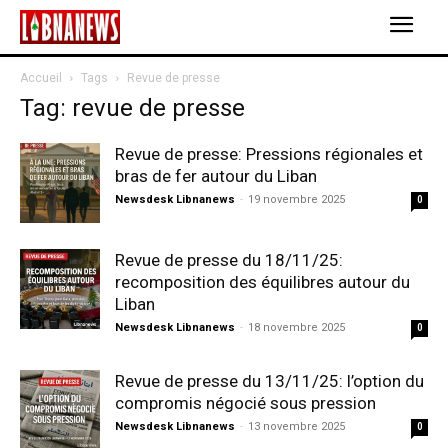
Accueil
Tags
Revue de presse
Tag: revue de presse
Revue de presse: Pressions régionales et
bras de fer autour du Liban
Newsdesk Libnanews
-
19 novembre 2025
0
Revue de presse du 18/11/25:
recomposition des équilibres autour du
Liban
Newsdesk Libnanews
-
18 novembre 2025
0
Revue de presse du 13/11/25: l’option du
compromis négocié sous pression
Newsdesk Libnanews
-
13 novembre 2025
0