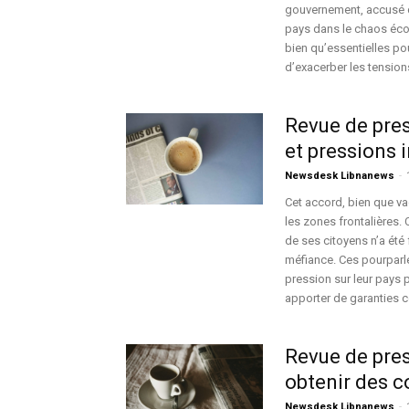
gouvernement, accusé d
pays dans le chaos écon
bien qu’essentielles pou
d’exacerber les tension
Revue de pres
et pressions i
Newsdesk Libnanews
-
Cet accord, bien que va
les zones frontalières.
de ses citoyens n’a été 
méfiance. Ces pourparl
pression sur leur pays p
apporter de garanties c
Revue de pres
obtenir des 
Newsdesk Libnanews
-