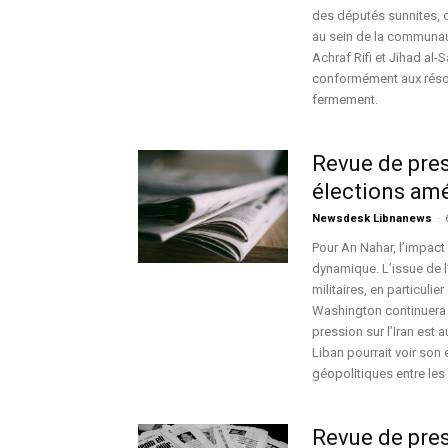
des députés sunnites, o
au sein de la communau
Achraf Rifi et Jihad a
conformément aux résolu
fermement.
Revue de pres
élections amé
Newsdesk Libnanews
-
Pour An Nahar, l’impact 
dynamique. L’issue de l’
militaires, en particuli
Washington continuera d
pression sur l’Iran est
Liban pourrait voir son
géopolitiques entre les 
Revue de pres