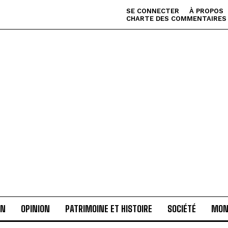
SE CONNECTER
À PROPOS
CHARTE DES COMMENTAIRES
AN
OPINION
PATRIMOINE ET HISTOIRE
SOCIÉTÉ
MON