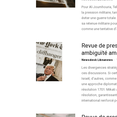
Pour Al-Joumhouria, Te
la pression militaire, 
éviter une guerre totale.
sa retenue militaire pou
comme une tentative d’a
Revue de pres
ambiguïté am
Newsdesk Libnanews
-
Les divergences stratég
ces discussions. Si cer
Israël, d’autres, comme 
une approche diplomati
résolution 1701. Mikati 
résolution, garantissant
international renforcé p