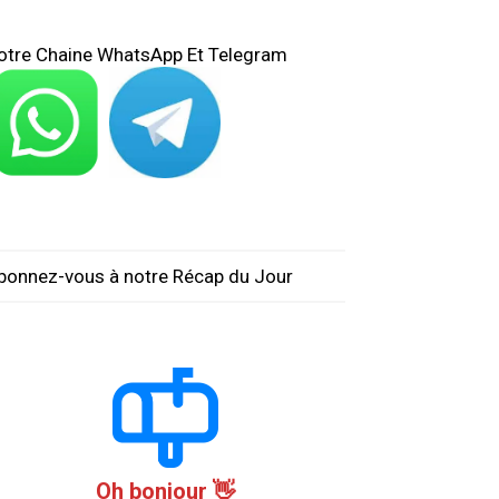
otre Chaine WhatsApp Et Telegram
bonnez-vous à notre Récap du Jour
Oh bonjour 👋