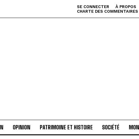
SE CONNECTER
À PROPOS
CHARTE DES COMMENTAIRES
AN
OPINION
PATRIMOINE ET HISTOIRE
SOCIÉTÉ
MON