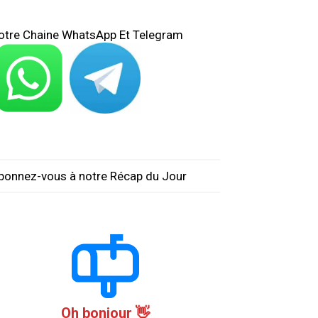
otre Chaine WhatsApp Et Telegram
bonnez-vous à notre Récap du Jour
Oh bonjour 👋