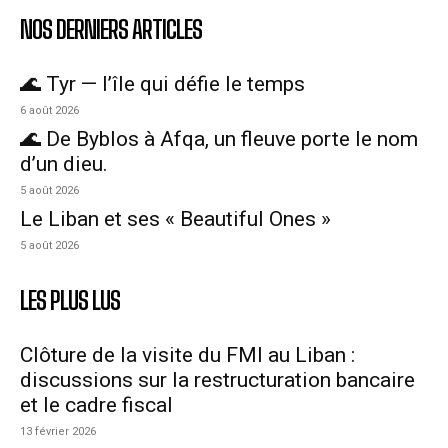
NOS DERNIERS ARTICLES
🌊 Tyr — l’île qui défie le temps
6 août 2026
🌊 De Byblos à Afqa, un fleuve porte le nom
d’un dieu.
5 août 2026
Le Liban et ses « Beautiful Ones »
5 août 2026
LES PLUS LUS
Clôture de la visite du FMI au Liban :
discussions sur la restructuration bancaire
et le cadre fiscal
13 février 2026