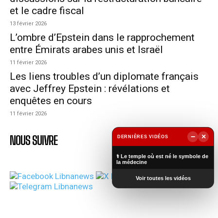
et le cadre fiscal
13 février 2026
L’ombre d’Epstein dans le rapprochement
entre Émirats arabes unis et Israël
11 février 2026
Les liens troubles d’un diplomate français
avec Jeffrey Epstein : révélations et
enquêtes en cours
11 février 2026
−
×
NOUS SUIVRE
DERNIÈRES VIDÉOS
▶
⚕️ Le temple où est né le symbole de
la médecine
Voir toutes les vidéos