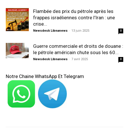
Flambée des prix du pétrole après les
frappes israéliennes contre l’Iran : une
crise...
Newsdesk Libnanews
-
13 juin 2025
0
Guerre commerciale et droits de douane :
le pétrole américain chute sous les 60...
Newsdesk Libnanews
-
7 avril 2025
0
Notre Chaine WhatsApp Et Telegram