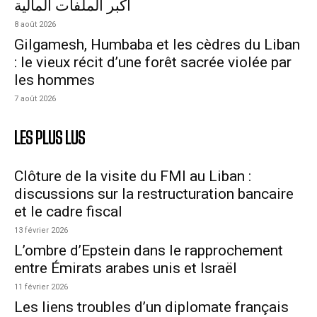
أكبر الملفات المالية
8 août 2026
Gilgamesh, Humbaba et les cèdres du Liban
: le vieux récit d’une forêt sacrée violée par
les hommes
7 août 2026
LES PLUS LUS
Clôture de la visite du FMI au Liban :
discussions sur la restructuration bancaire
et le cadre fiscal
13 février 2026
L’ombre d’Epstein dans le rapprochement
entre Émirats arabes unis et Israël
11 février 2026
Les liens troubles d’un diplomate français