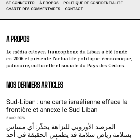
SE CONNECTER
À PROPOS
POLITIQUE DE CONFIDENTIALITÉ
CHARTE DES COMMENTAIRES
CONTACT
A PROPOS
Le média citoyen francophone du Liban a été fondé
en 2006 et présente l’actualité politique, économique,
judiciaire, culturelle et sociale du Pays des Cèdres.
NOS DERNIERS ARTICLES
Sud-Liban : une carte israélienne efface la
frontière et annexe le Sud Liban
8 août 2026
المرصد الأوروبي للنزاهة يحذّر: أي مساس
بسلامة رياض سلامة قد يطمس الحقيقة في أحد