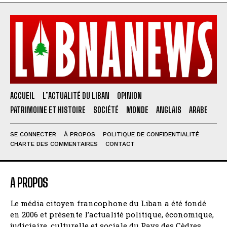
ACCUEIL
L’ACTUALITÉ DU LIBAN
OPINION
PATRIMOINE ET HISTOIRE
SOCIÉTÉ
MONDE
ANGLAIS
ARABE
SE CONNECTER
À PROPOS
POLITIQUE DE CONFIDENTIALITÉ
CHARTE DES COMMENTAIRES
CONTACT
A PROPOS
Le média citoyen francophone du Liban a été fondé
en 2006 et présente l’actualité politique, économique,
judiciaire, culturelle et sociale du Pays des Cèdres.