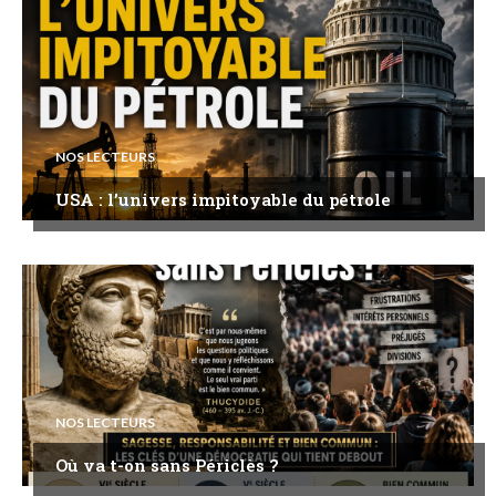
NOS LECTEURS
USA : l’univers impitoyable du pétrole
NOS LECTEURS
Où va t-on sans Périclès ?