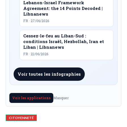
Lebanon-Israel Framework
Agreement: the 14 Points Decoded |
Libnanews
FR · 27/06/2026
Cessez-le-feu au Liban-Sud :
conditions Israël, Hezbollah, Iran et
Liban | Libnanews
FR · 21/06/2026
Voir toutes les infographies
Masquer
Voir les applications
CITOYENNETÉ