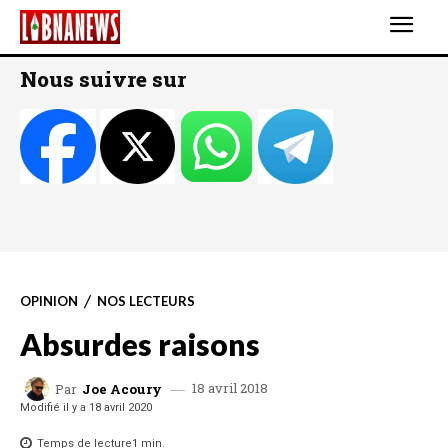
Nous suivre sur
OPINION
NOS LECTEURS
Absurdes raisons
18 avril 2018
Par
Joe Acoury
Modifié il y a
18 avril 2020
Temps de lecture
1
min.