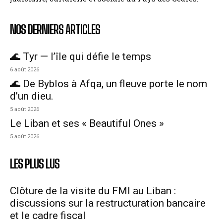
NOS DERNIERS ARTICLES
🌊 Tyr — l’île qui défie le temps
6 août 2026
🌊 De Byblos à Afqa, un fleuve porte le nom
d’un dieu.
5 août 2026
Le Liban et ses « Beautiful Ones »
5 août 2026
LES PLUS LUS
Clôture de la visite du FMI au Liban :
discussions sur la restructuration bancaire
et le cadre fiscal