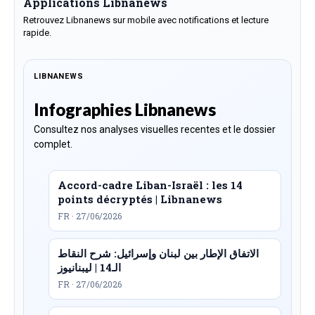
Applications Libnanews
Retrouvez Libnanews sur mobile avec notifications et lecture
rapide.
LIBNANEWS
Infographies Libnanews
Consultez nos analyses visuelles recentes et le dossier
complet.
Accord-cadre Liban-Israël : les 14
points décryptés | Libnanews
FR · 27/06/2026
الاتفاق الإطار بين لبنان وإسرائيل: شرح النقاط
الـ14 | ليبنانيوز
FR · 27/06/2026