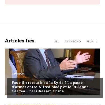
Articles liés
ALL
45’’ CHRONO
PLUS
OPINION
Faut-il « recourir » à la Syrie ? La passe
d’armes entre Alfred Mady et le Dr Samir
Geagea – par Ghassan Chiha