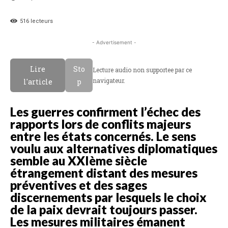
516
lecteurs
- Advertisement -
Lire
Sto
Lecture audio non supportee par ce
navigateur.
l'article
p
Les guerres confirment l’échec des
rapports lors de conflits majeurs
entre les états concernés. Le sens
voulu aux alternatives diplomatiques
semble au XXIème siècle
étrangement distant des mesures
préventives et des sages
discernements par lesquels le choix
de la paix devrait toujours passer.
Les mesures militaires émanent