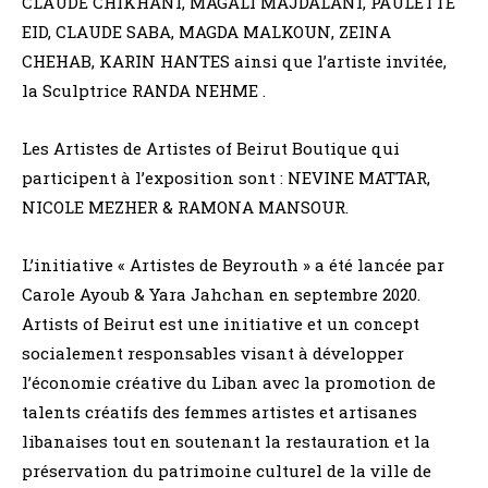
CLAUDE CHIKHANI, MAGALI MAJDALANI, PAULETTE
EID, CLAUDE SABA, MAGDA MALKOUN, ZEINA
CHEHAB, KARIN HANTES ainsi que l’artiste invitée,
la Sculptrice RANDA NEHME .
Les Artistes de Artistes of Beirut Boutique qui
participent à l’exposition sont : NEVINE MATTAR,
NICOLE MEZHER & RAMONA MANSOUR.
L’initiative « Artistes de Beyrouth » a été lancée par
Carole Ayoub & Yara Jahchan en septembre 2020.
Artists of Beirut est une initiative et un concept
socialement responsables visant à développer
l’économie créative du Liban avec la promotion de
talents créatifs des femmes artistes et artisanes
libanaises tout en soutenant la restauration et la
préservation du patrimoine culturel de la ville de