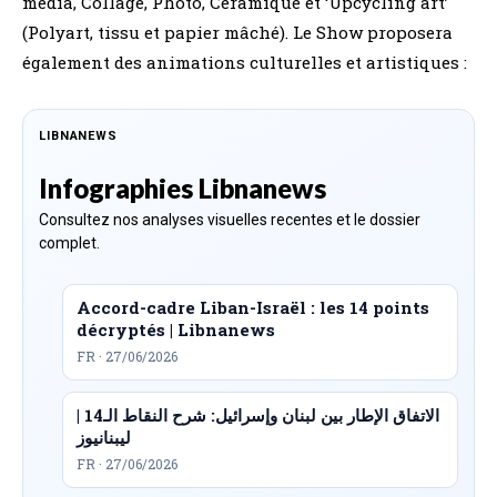
media, Collage, Photo, Céramique et ‘Upcycling art’
(Polyart, tissu et papier mâché). Le Show proposera
également des animations culturelles et artistiques :
LIBNANEWS
Infographies Libnanews
Consultez nos analyses visuelles recentes et le dossier
complet.
Accord-cadre Liban-Israël : les 14 points
décryptés | Libnanews
FR · 27/06/2026
الاتفاق الإطار بين لبنان وإسرائيل: شرح النقاط الـ14 |
ليبنانيوز
FR · 27/06/2026