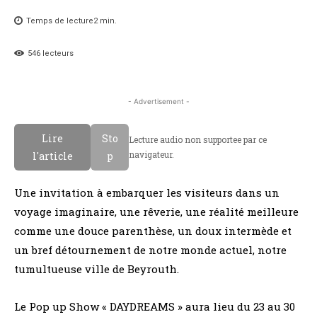
Temps de lecture
2
min.
546
lecteurs
- Advertisement -
Lire
Sto
Lecture audio non supportee par ce
navigateur.
l'article
p
Une invitation à embarquer les visiteurs dans un
voyage imaginaire, une rêverie, une réalité meilleure
comme une douce parenthèse, un doux intermède et
un bref détournement de notre monde actuel, notre
tumultueuse ville de Beyrouth.
Le Pop up Show « DAYDREAMS » aura lieu du 23 au 30