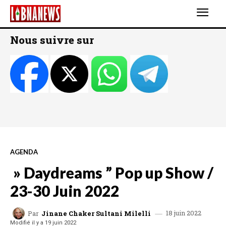
Nous suivre sur
AGENDA
» Daydreams ” Pop up Show /
23-30 Juin 2022
18 juin 2022
Par
Jinane Chaker Sultani Milelli
Modifié il y a
19 juin 2022