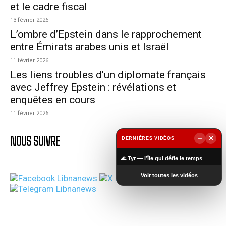
et le cadre fiscal
13 février 2026
L’ombre d’Epstein dans le rapprochement
entre Émirats arabes unis et Israël
11 février 2026
Les liens troubles d’un diplomate français
avec Jeffrey Epstein : révélations et
enquêtes en cours
11 février 2026
NOUS SUIVRE
−
×
DERNIÈRES VIDÉOS
▶
🌊 Tyr — l’île qui défie le temps
Voir toutes les vidéos