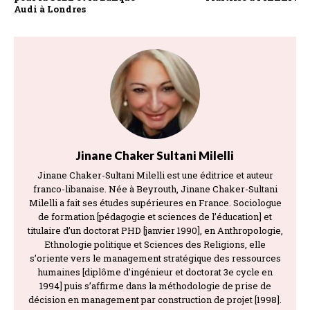
Audi à Londres
Jinane Chaker Sultani Milelli
Jinane Chaker-Sultani Milelli est une éditrice et auteur
franco-libanaise. Née à Beyrouth, Jinane Chaker-Sultani
Milelli a fait ses études supérieures en France. Sociologue
de formation [pédagogie et sciences de l’éducation] et
titulaire d’un doctorat PHD [janvier 1990], en Anthropologie,
Ethnologie politique et Sciences des Religions, elle
s’oriente vers le management stratégique des ressources
humaines [diplôme d’ingénieur et doctorat 3e cycle en
1994] puis s’affirme dans la méthodologie de prise de
décision en management par construction de projet [1998].