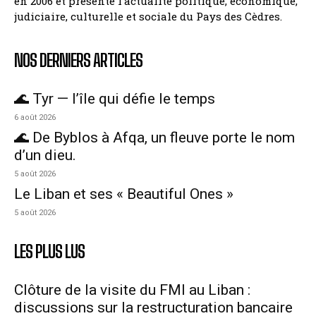
en 2006 et présente l’actualité politique, économique,
judiciaire, culturelle et sociale du Pays des Cèdres.
NOS DERNIERS ARTICLES
🌊 Tyr — l’île qui défie le temps
6 août 2026
🌊 De Byblos à Afqa, un fleuve porte le nom
d’un dieu.
5 août 2026
Le Liban et ses « Beautiful Ones »
5 août 2026
LES PLUS LUS
Clôture de la visite du FMI au Liban :
discussions sur la restructuration bancaire