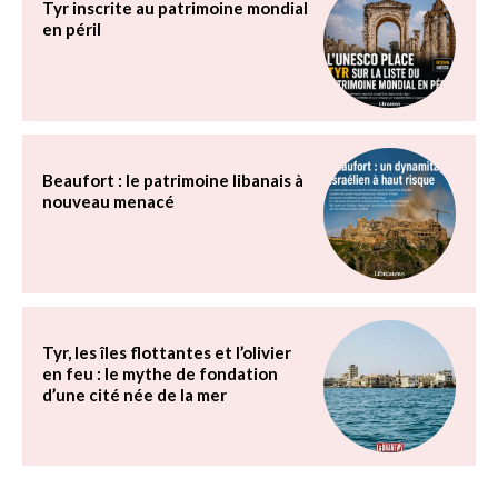
Tyr inscrite au patrimoine mondial
en péril
Beaufort : le patrimoine libanais à
nouveau menacé
Tyr, les îles flottantes et l’olivier
en feu : le mythe de fondation
d’une cité née de la mer