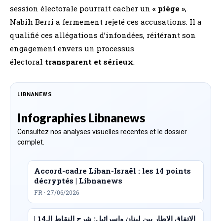
session électorale pourrait cacher un
« piège »
,
Nabih Berri a fermement rejeté ces accusations. Il a
qualifié ces allégations d’infondées, réitérant son
engagement envers un processus
électoral
transparent et sérieux
.
LIBNANEWS
Infographies Libnanews
Consultez nos analyses visuelles recentes et le dossier
complet.
Accord-cadre Liban-Israël : les 14 points
décryptés | Libnanews
FR · 27/06/2026
الاتفاق الإطار بين لبنان وإسرائيل: شرح النقاط الـ14 |