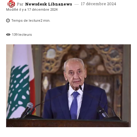
17 décembre 2024
Par
Newsdesk Libnanews
Modifié il y a
17 décembre 2024
Temps de lecture
2
min.
139
lecteurs