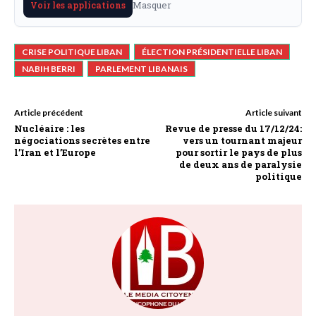
Masquer
Voir les applications
CRISE POLITIQUE LIBAN
ÉLECTION PRÉSIDENTIELLE LIBAN
NABIH BERRI
PARLEMENT LIBANAIS
Article précédent
Article suivant
Nucléaire : les
Revue de presse du 17/12/24:
négociations secrètes entre
vers un tournant majeur
l’Iran et l’Europe
pour sortir le pays de plus
de deux ans de paralysie
politique