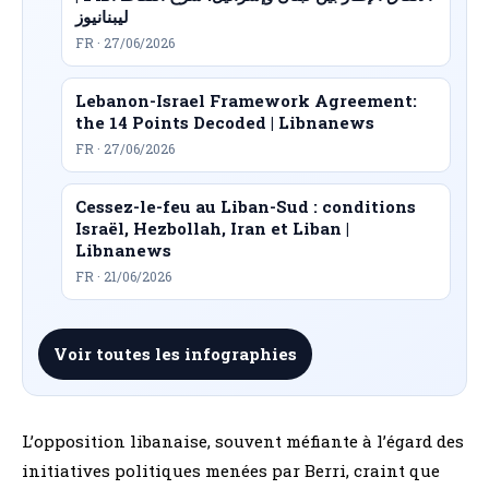
ليبنانيوز
FR · 27/06/2026
Lebanon-Israel Framework Agreement:
the 14 Points Decoded | Libnanews
FR · 27/06/2026
Cessez-le-feu au Liban-Sud : conditions
Israël, Hezbollah, Iran et Liban |
Libnanews
FR · 21/06/2026
Voir toutes les infographies
L’opposition libanaise, souvent méfiante à l’égard des
initiatives politiques menées par Berri, craint que