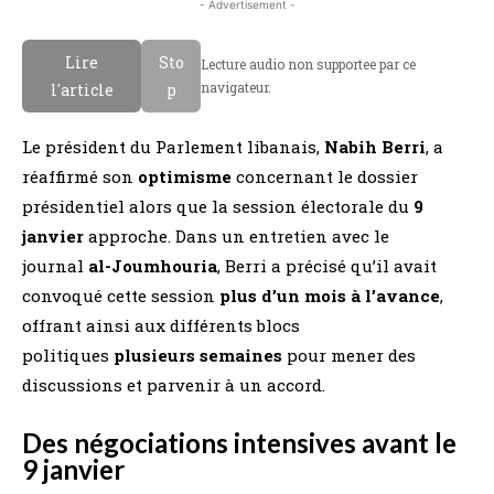
- Advertisement -
Lire
Sto
Lecture audio non supportee par ce
navigateur.
l'article
p
Le président du Parlement libanais,
Nabih Berri
, a
réaffirmé son
optimisme
concernant le dossier
présidentiel alors que la session électorale du
9
janvier
approche. Dans un entretien avec le
journal
al-Joumhouria
, Berri a précisé qu’il avait
convoqué cette session
plus d’un mois à l’avance
,
offrant ainsi aux différents blocs
politiques
plusieurs semaines
pour mener des
discussions et parvenir à un accord.
Des négociations intensives avant le
9 janvier