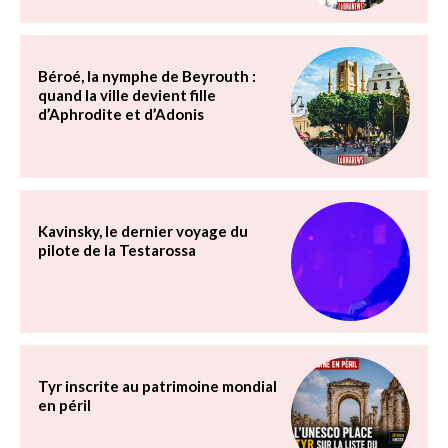
Béroé, la nymphe de Beyrouth :
quand la ville devient fille
d’Aphrodite et d’Adonis
Kavinsky, le dernier voyage du
pilote de la Testarossa
Tyr inscrite au patrimoine mondial
en péril