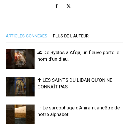
ARTICLES CONNEXES
PLUS DE L'AUTEUR
🌊 De Byblos à Afqa, un fleuve porte le
nom d’un dieu.
✝️ LES SAINTS DU LIBAN QU’ON NE
CONNAÎT PAS
⚰️ Le sarcophage d’Ahiram, ancêtre de
notre alphabet