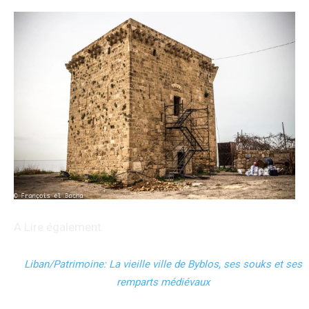
A Lire également
Liban/Patrimoine: La vieille ville de Byblos, ses souks et ses
remparts médiévaux