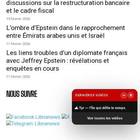
discussions sur la restructuration bancaire
et le cadre fiscal
13 février 2026
L’ombre d’Epstein dans le rapprochement
entre Émirats arabes unis et Israël
11 février 2026
Les liens troubles d’un diplomate français
avec Jeffrey Epstein : révélations et
enquêtes en cours
11 février 2026
NOUS SUIVRE
−
×
DERNIÈRES VIDÉOS
▶
🌊 Tyr — l’île qui défie le temps
Voir toutes les vidéos