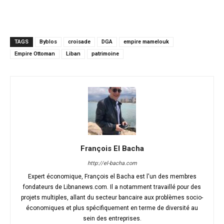
TAGS
Byblos
croisade
DGA
empire mamelouk
Empire Ottoman
Liban
patrimoine
François El Bacha
http://el-bacha.com
Expert économique, François el Bacha est l'un des membres
fondateurs de Libnanews.com. Il a notamment travaillé pour des
projets multiples, allant du secteur bancaire aux problèmes socio-
économiques et plus spécifiquement en terme de diversité au
sein des entreprises.