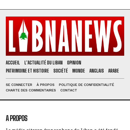
ACCUEIL
L’ACTUALITÉ DU LIBAN
OPINION
PATRIMOINE ET HISTOIRE
SOCIÉTÉ
MONDE
ANGLAIS
ARABE
SE CONNECTER
À PROPOS
POLITIQUE DE CONFIDENTIALITÉ
CHARTE DES COMMENTAIRES
CONTACT
A PROPOS
Le média citoyen francophone du Liban a été fondé