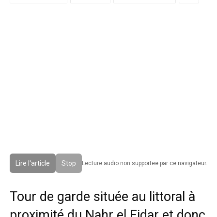
Lire l'article
Stop
Lecture audio non supportee par ce navigateur.
Tour de garde située au littoral à
proximité du Nahr el Fidar et donc