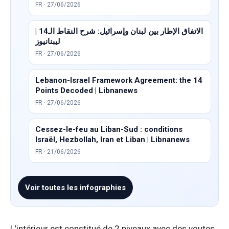
FR · 27/06/2026
الاتفاق الإطار بين لبنان وإسرائيل: شرح النقاط الـ14 |
ليبنانيوز
FR · 27/06/2026
Lebanon-Israel Framework Agreement: the 14
Points Decoded | Libnanews
FR · 27/06/2026
Cessez-le-feu au Liban-Sud : conditions
Israël, Hezbollah, Iran et Liban | Libnanews
FR · 21/06/2026
Voir toutes les infographies
L’intérieur est constitué de 2 niveaux avec des voutes