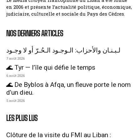
en 2006 et présente l’actualité politique, économique,
judiciaire, culturelle et sociale du Pays des Cèdres.
NOS DERNIERS ARTICLES
لـبـنـان والأحزاب: الـوجـود الـحُـرّ أو لا وجـود
7 août 2026
🌊 Tyr — l’île qui défie le temps
6 août 2026
🌊 De Byblos à Afqa, un fleuve porte le nom
d’un dieu.
5 août 2026
LES PLUS LUS
Clôture de la visite du FMI au Liban :