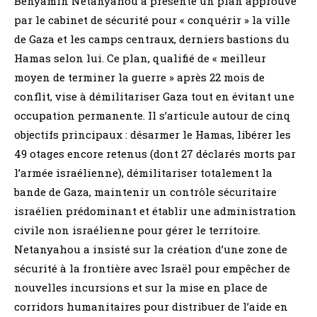
Benyamin Netanyahou a présenté un plan approuvé
par le cabinet de sécurité pour « conquérir » la ville
de Gaza et les camps centraux, derniers bastions du
Hamas selon lui. Ce plan, qualifié de « meilleur
moyen de terminer la guerre » après 22 mois de
conflit, vise à démilitariser Gaza tout en évitant une
occupation permanente. Il s’articule autour de cinq
objectifs principaux : désarmer le Hamas, libérer les
49 otages encore retenus (dont 27 déclarés morts par
l’armée israélienne), démilitariser totalement la
bande de Gaza, maintenir un contrôle sécuritaire
israélien prédominant et établir une administration
civile non israélienne pour gérer le territoire.
Netanyahou a insisté sur la création d’une zone de
sécurité à la frontière avec Israël pour empêcher de
nouvelles incursions et sur la mise en place de
corridors humanitaires pour distribuer de l’aide en