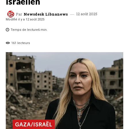
israélien
12 août 2025
Par
Newsdesk Libnanews
Modifié il y a
12 août 2025
Temps de lecture
6
min.
161
lecteurs