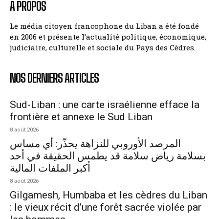
A PROPOS
Le média citoyen francophone du Liban a été fondé
en 2006 et présente l’actualité politique, économique,
judiciaire, culturelle et sociale du Pays des Cèdres.
NOS DERNIERS ARTICLES
Sud-Liban : une carte israélienne efface la
frontière et annexe le Sud Liban
8 août 2026
المرصد الأوروبي للنزاهة يحذّر: أي مساس
بسلامة رياض سلامة قد يطمس الحقيقة في أحد
أكبر الملفات المالية
8 août 2026
Gilgamesh, Humbaba et les cèdres du Liban
: le vieux récit d’une forêt sacrée violée par