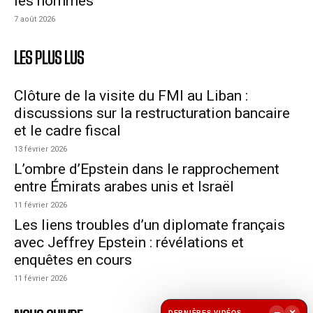
les hommes
7 août 2026
LES PLUS LUS
Clôture de la visite du FMI au Liban :
discussions sur la restructuration bancaire
et le cadre fiscal
13 février 2026
L’ombre d’Epstein dans le rapprochement
entre Émirats arabes unis et Israël
11 février 2026
Les liens troubles d’un diplomate français
avec Jeffrey Epstein : révélations et
enquêtes en cours
11 février 2026
−
×
DERNIÈRES VIDÉOS