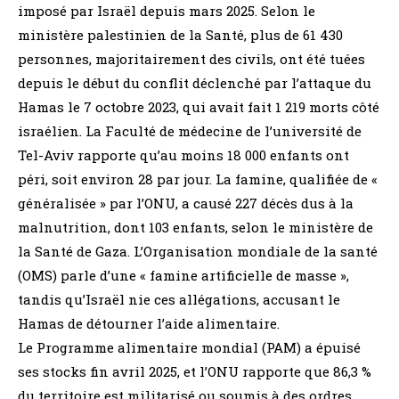
imposé par Israël depuis mars 2025. Selon le
ministère palestinien de la Santé, plus de 61 430
personnes, majoritairement des civils, ont été tuées
depuis le début du conflit déclenché par l’attaque du
Hamas le 7 octobre 2023, qui avait fait 1 219 morts côté
israélien. La Faculté de médecine de l’université de
Tel-Aviv rapporte qu’au moins 18 000 enfants ont
péri, soit environ 28 par jour. La famine, qualifiée de «
généralisée » par l’ONU, a causé 227 décès dus à la
malnutrition, dont 103 enfants, selon le ministère de
la Santé de Gaza. L’Organisation mondiale de la santé
(OMS) parle d’une « famine artificielle de masse »,
tandis qu’Israël nie ces allégations, accusant le
Hamas de détourner l’aide alimentaire.
Le Programme alimentaire mondial (PAM) a épuisé
ses stocks fin avril 2025, et l’ONU rapporte que 86,3 %
du territoire est militarisé ou soumis à des ordres