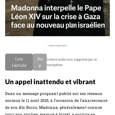
- Advertisement -
Lire
Sto
Lecture audio non supportee par ce
navigateur.
l'article
p
Un appel inattendu et vibrant
Dans un message poignant publié sur ses réseaux
sociaux le 11 août 2025, à l’occasion de l’anniversaire
de son fils Rocco, Madonna, généralement connue
pour son soutien marqué à Israël, a surpris en