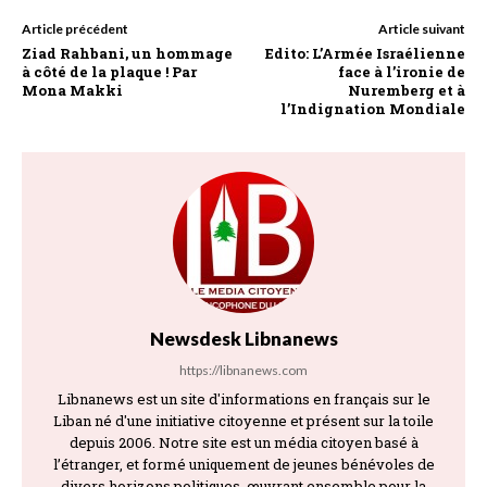
Article précédent
Article suivant
Ziad Rahbani, un hommage
Edito: L’Armée Israélienne
à côté de la plaque ! Par
face à l’ironie de
Mona Makki
Nuremberg et à
l’Indignation Mondiale
Newsdesk Libnanews
https://libnanews.com
Libnanews est un site d'informations en français sur le
Liban né d'une initiative citoyenne et présent sur la toile
depuis 2006. Notre site est un média citoyen basé à
l’étranger, et formé uniquement de jeunes bénévoles de
divers horizons politiques, œuvrant ensemble pour la