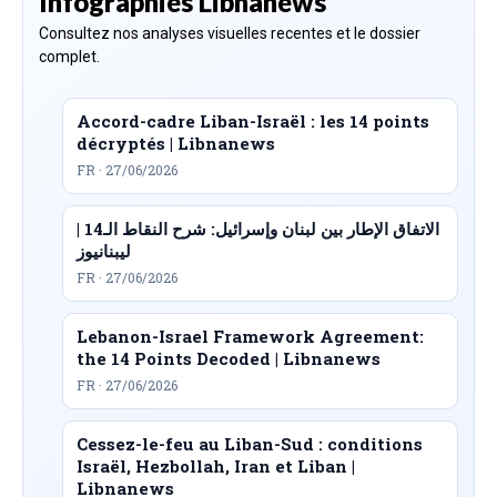
Infographies Libnanews
Consultez nos analyses visuelles recentes et le dossier
complet.
Accord-cadre Liban-Israël : les 14 points
décryptés | Libnanews
FR · 27/06/2026
الاتفاق الإطار بين لبنان وإسرائيل: شرح النقاط الـ14 |
ليبنانيوز
FR · 27/06/2026
Lebanon-Israel Framework Agreement:
the 14 Points Decoded | Libnanews
FR · 27/06/2026
Cessez-le-feu au Liban-Sud : conditions
Israël, Hezbollah, Iran et Liban |
Libnanews