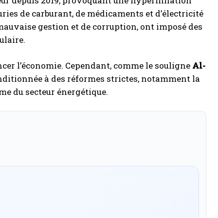
aleur depuis 2019, provoquant une hyperinflation
uries de carburant, de médicaments et d’électricité
mauvaise gestion et de corruption, ont imposé des
ulaire.
ancer l’économie. Cependant, comme le souligne
Al-
conditionnée à des réformes strictes, notamment la
orme du secteur énergétique.