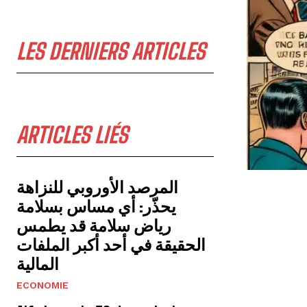
LES DERNIERS ARTICLES
ARTICLES LIÉS
المرصد الأوروبي للنزاهة
يحذّر: أي مساس بسلامة
رياض سلامة قد يطمس
الحقيقة في أحد أكبر الملفات
المالية
ECONOMIE