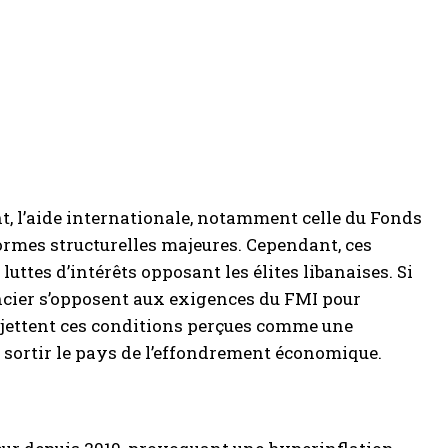
t, l’aide internationale, notamment celle du Fonds
ormes structurelles majeures. Cependant, ces
uttes d’intérêts opposant les élites libanaises. Si
ncier s’opposent aux exigences du FMI pour
 rejettent ces conditions perçues comme une
 sortir le pays de l’effondrement économique.