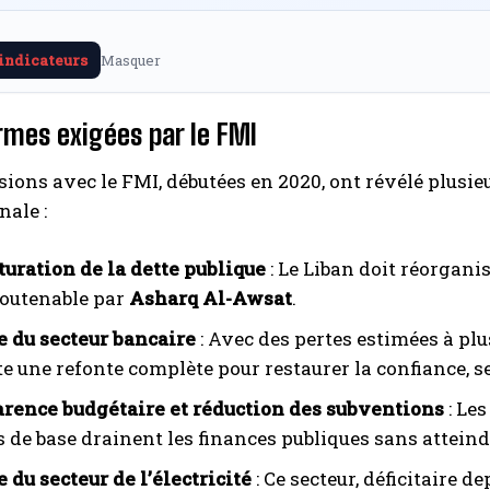
 indicateurs
Masquer
rmes exigées par le FMI
sions avec le FMI, débutées en 2020, ont révélé plusi
nale :
turation de la dette publique
: Le Liban doit réorganis
soutenable par
Asharq Al-Awsat
.
 du secteur bancaire
: Avec des pertes estimées à plus
te une refonte complète pour restaurer la confiance, 
rence budgétaire et réduction des subventions
: Les
s de base drainent les finances publiques sans attein
 du secteur de l’électricité
: Ce secteur, déficitaire 