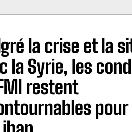
gré la crise et la s
c la Syrie, les cond
FMI restent
ontournables pour 
Liban