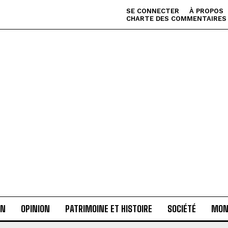
SE CONNECTER
À PROPOS
CHARTE DES COMMENTAIRES
AN
OPINION
PATRIMOINE ET HISTOIRE
SOCIÉTÉ
MON