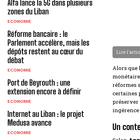
Alfa lance la 5G dans plusieurs
zones du Liban
ECONOMIE
Réforme bancaire : le
Parlement accélère, mais les
dépôts restent au cœur du
Lire l'arti
débat
Alors que 
ECONOMIE
monétaire 
Port de Beyrouth : une
réformes s
extension encore à définir
certaines 
préserver 
ECONOMIE
ingérence 
Internet au Liban : le projet
Medusa avance
Un cont
ECONOMIE