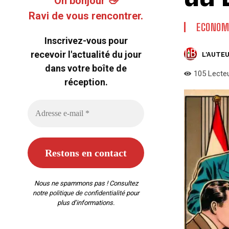
Oh bonjour 👋
Ravi de vous rencontrer.
ECONOM
Inscrivez-vous pour
recevoir l'actualité du jour
L'AUTEU
dans votre boîte de
105
Lecte
réception.
Nous ne spammons pas ! Consultez
notre
politique de confidentialité
pour
plus d’informations.