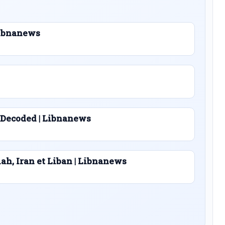
 Libnanews
 Decoded | Libnanews
lah, Iran et Liban | Libnanews