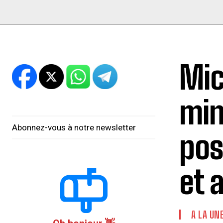
Mic
min
Abonnez-vous à notre newsletter
pos
et 
A LA UN