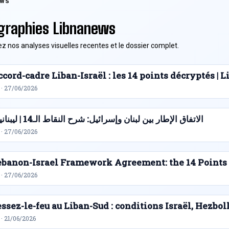
EWS
graphies Libnanews
z nos analyses visuelles recentes et le dossier complet.
cord-cadre Liban-Israël : les 14 points décryptés |
 · 27/06/2026
الاتفاق الإطار بين لبنان وإسرائيل: شرح النقاط الـ14 | ليبنانيوز
 · 27/06/2026
ebanon-Israel Framework Agreement: the 14 Points
 · 27/06/2026
ssez-le-feu au Liban-Sud : conditions Israël, Hezbol
· 21/06/2026