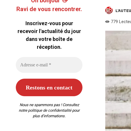
Oh bonjour 👋
Ravi de vous rencontrer.
L'AUTEU
779
Lecte
Inscrivez-vous pour
recevoir l'actualité du jour
dans votre boîte de
réception.
Nous ne spammons pas ! Consultez
notre
politique de confidentialité
pour
plus d’informations.