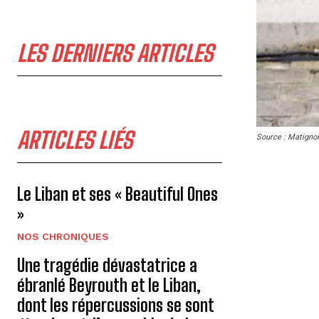
LES DERNIERS ARTICLES
ARTICLES LIÉS
Source : Matigno
Le Liban et ses « Beautiful Ones
»
NOS CHRONIQUES
Une tragédie dévastatrice a
ébranlé Beyrouth et le Liban,
dont les répercussions se sont