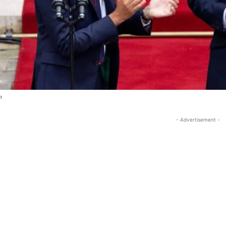
n
- Advertisement -