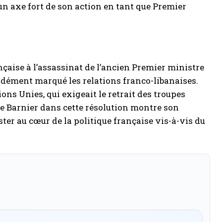
n axe fort de son action en tant que Premier
nçaise à l’assassinat de l’ancien Premier ministre
ondément marqué les relations franco-libanaises.
ions Unies, qui exigeait le retrait des troupes
 de Barnier dans cette résolution montre son
ster au cœur de la politique française vis-à-vis du