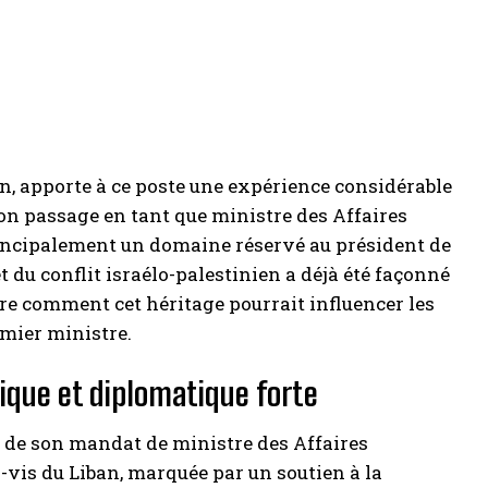
 apporte à ce poste une expérience considérable
on passage en tant que ministre des Affaires
rincipalement un domaine réservé au président de
t du conflit israélo-palestinien a déjà été façonné
re comment cet héritage pourrait influencer les
mier ministre.
rique et diplomatique forte
rs de son mandat de ministre des Affaires
-vis du Liban, marquée par un soutien à la