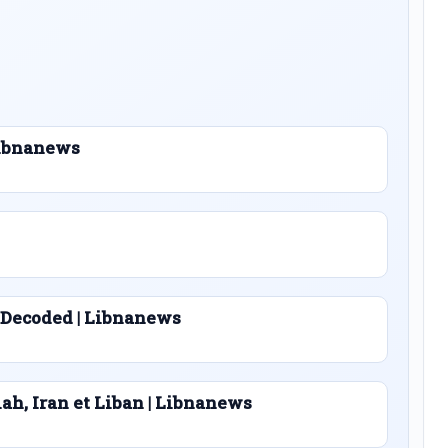
 Libnanews
 Decoded | Libnanews
lah, Iran et Liban | Libnanews