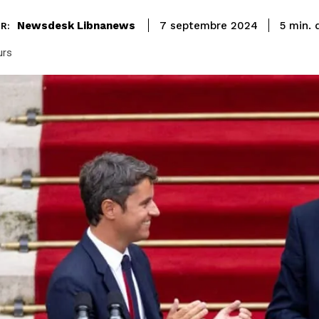
Newsdesk Libnanews
5
min.
7 septembre 2024
R:
urs