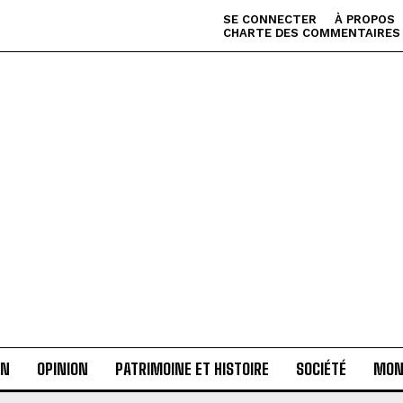
SE CONNECTER
À PROPOS
CHARTE DES COMMENTAIRES
AN
OPINION
PATRIMOINE ET HISTOIRE
SOCIÉTÉ
MON