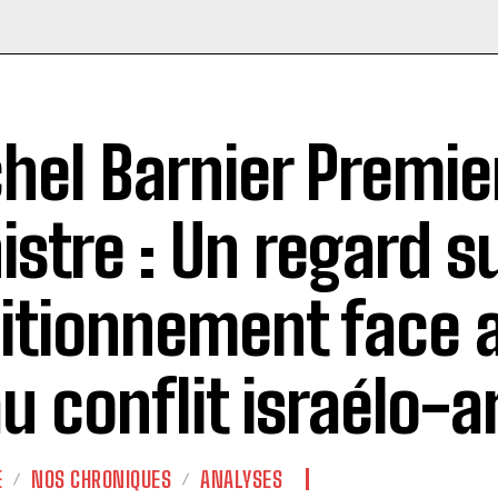
hel Barnier Premie
istre : Un regard s
itionnement face 
au conflit israélo-
E
NOS CHRONIQUES
ANALYSES