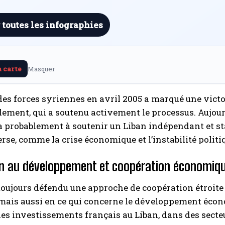
 toutes les infographies
a carte
Masquer
 des forces syriennes en avril 2005 a marqué une vict
ement, qui a soutenu activement le processus. Aujour
 probablement à soutenir un Liban indépendant et stabl
rse, comme la crise économique et l’instabilité politi
en au développement et coopération économiq
toujours défendu une approche de coopération étroite
 mais aussi en ce qui concerne le développement écono
les investissements français au Liban, dans des secte