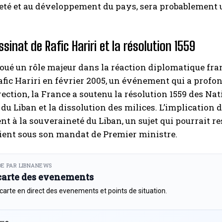
té et au développement du pays, sera probablement u
ssinat de Rafic Hariri et la résolution 1559
joué un rôle majeur dans la réaction diplomatique fra
afic Hariri en février 2005, un événement qui a prof
rection, la France a soutenu la résolution 1559 des Nat
du Liban et la dissolution des milices. L’implication
t à la souveraineté du Liban, un sujet qui pourrait re
ent sous son mandat de Premier ministre.
E PAR LIBNANEWS
 carte des evenements
 carte en direct des evenements et points de situation.