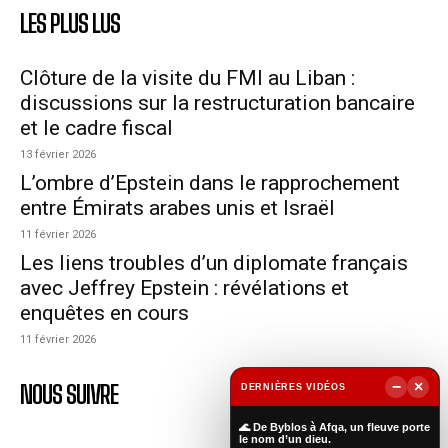
LES PLUS LUS
Clôture de la visite du FMI au Liban :
discussions sur la restructuration bancaire
et le cadre fiscal
13 février 2026
L’ombre d’Epstein dans le rapprochement
entre Émirats arabes unis et Israël
11 février 2026
Les liens troubles d’un diplomate français
avec Jeffrey Epstein : révélations et
enquêtes en cours
11 février 2026
−
×
NOUS SUIVRE
DERNIÈRES VIDÉOS
▶
🌊 De Byblos à Afqa, un fleuve porte
le nom d’un dieu.