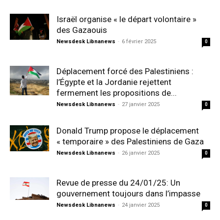
Israël organise « le départ volontaire »
des Gazaouis
Newsdesk Libnanews
-
6 février 2025
0
Déplacement forcé des Palestiniens :
l’Égypte et la Jordanie rejettent
fermement les propositions de...
Newsdesk Libnanews
-
27 janvier 2025
0
Donald Trump propose le déplacement
« temporaire » des Palestiniens de Gaza
Newsdesk Libnanews
-
26 janvier 2025
0
Revue de presse du 24/01/25: Un
gouvernement toujours dans l’impasse
Newsdesk Libnanews
-
24 janvier 2025
0