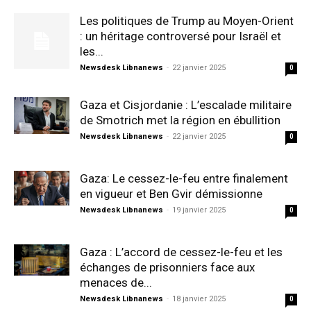
Les politiques de Trump au Moyen-Orient
: un héritage controversé pour Israël et
les...
Newsdesk Libnanews
-
22 janvier 2025
0
Gaza et Cisjordanie : L’escalade militaire
de Smotrich met la région en ébullition
Newsdesk Libnanews
-
22 janvier 2025
0
Gaza: Le cessez-le-feu entre finalement
en vigueur et Ben Gvir démissionne
Newsdesk Libnanews
-
19 janvier 2025
0
Gaza : L’accord de cessez-le-feu et les
échanges de prisonniers face aux
menaces de...
Newsdesk Libnanews
-
18 janvier 2025
0