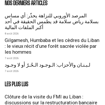
NOS DERNIERS ARTICLES
المرصد الأوروبي للنزاهة يحذّر: أي مساس
بسلامة رياض سلامة قد يطمس الحقيقة في أحد
أكبر الملفات المالية
8 août 2026
Gilgamesh, Humbaba et les cèdres du Liban
: le vieux récit d’une forêt sacrée violée par
les hommes
7 août 2026
لـبـنـان والأحزاب: الـوجـود الـحُـرّ أو لا وجـود
7 août 2026
LES PLUS LUS
Clôture de la visite du FMI au Liban :
discussions sur la restructuration bancaire