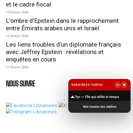
et le cadre fiscal
13 février 2026
L’ombre d’Epstein dans le rapprochement
entre Émirats arabes unis et Israël
11 février 2026
Les liens troubles d’un diplomate français
avec Jeffrey Epstein : révélations et
enquêtes en cours
11 février 2026
NOUS SUIVRE
−
×
DERNIÈRES VIDÉOS
▶
🌊 Tyr — l’île qui défie le temps
Voir toutes les vidéos