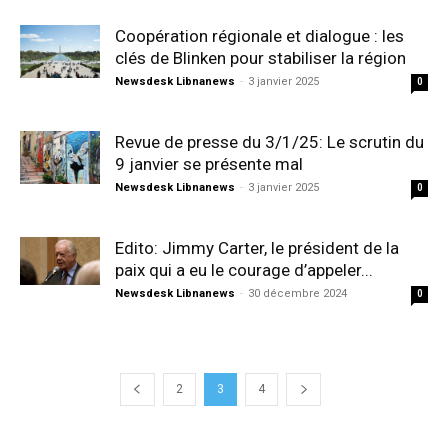
Coopération régionale et dialogue : les
clés de Blinken pour stabiliser la région
Newsdesk Libnanews
-
3 janvier 2025
0
Revue de presse du 3/1/25: Le scrutin du
9 janvier se présente mal
Newsdesk Libnanews
-
3 janvier 2025
0
Edito: Jimmy Carter, le président de la
paix qui a eu le courage d’appeler...
Newsdesk Libnanews
-
30 décembre 2024
0
2
3
4