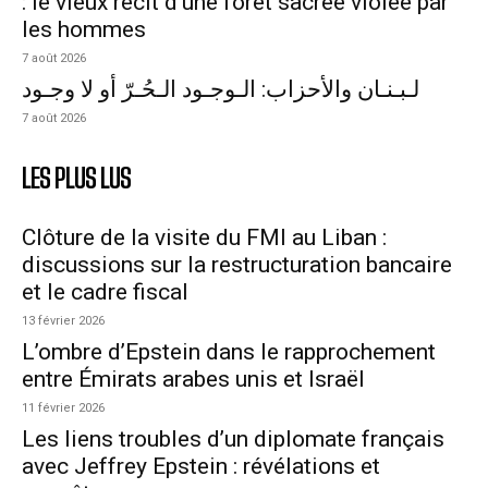
: le vieux récit d’une forêt sacrée violée par
les hommes
7 août 2026
لـبـنـان والأحزاب: الـوجـود الـحُـرّ أو لا وجـود
7 août 2026
LES PLUS LUS
Clôture de la visite du FMI au Liban :
discussions sur la restructuration bancaire
et le cadre fiscal
13 février 2026
L’ombre d’Epstein dans le rapprochement
entre Émirats arabes unis et Israël
11 février 2026
Les liens troubles d’un diplomate français
avec Jeffrey Epstein : révélations et