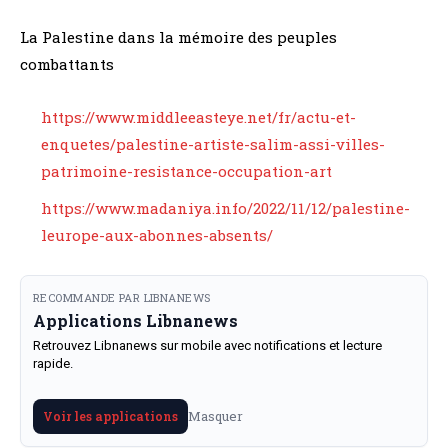
La Palestine dans la mémoire des peuples
combattants
https://www.middleeasteye.net/fr/actu-et-
enquetes/palestine-artiste-salim-assi-villes-
patrimoine-resistance-occupation-art
https://www.madaniya.info/2022/11/12/palestine-
leurope-aux-abonnes-absents/
RECOMMANDE PAR LIBNANEWS
Applications Libnanews
Retrouvez Libnanews sur mobile avec notifications et lecture
rapide.
Masquer
Voir les applications