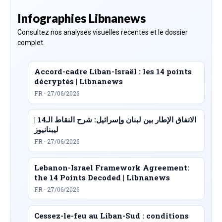
Infographies Libnanews
Consultez nos analyses visuelles recentes et le dossier
complet.
Accord-cadre Liban-Israël : les 14 points
décryptés | Libnanews
FR · 27/06/2026
الاتفاق الإطار بين لبنان وإسرائيل: شرح النقاط الـ14 |
ليبنانيوز
FR · 27/06/2026
Lebanon-Israel Framework Agreement:
the 14 Points Decoded | Libnanews
FR · 27/06/2026
Cessez-le-feu au Liban-Sud : conditions