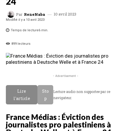
24
10 avril 2023
Par
ReneNaba
Modifié il y a
10 avril 2023
Temps de lecture
6
min.
899
lecteurs
- Advertisement -
Lire
Sto
Lecture audio non supportee par ce
navigateur.
l'article
p
France Médias : Éviction des
journalistes pro palestiniens à