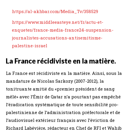
https://al-akhbar.com/Media_Tv/358529
https://www.middleeasteye.net/fr/actu-et-
enquetes/france-media-france24-suspension-
journalistes-accusations-antisemitisme-
palestine-israel
La France récidiviste en la matière.
La France est récidiviste en la matière. Ainsi, sous la
mandature de Nicolas Sarkozy (2007-2012), la
tonitruante amitié du «premier président de sang
mêlé» avec l’Émir de Qatar n’a pourtant pas empêché
l’éradication systématique de toute sensibilité pro-
palestinienne de l’administration préfectorale et de
l’audiovisuel extérieur français avec l’éviction de
Richard Labévière, rédacteur en Chef de RFI et Wahib