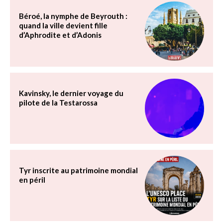
Béroé, la nymphe de Beyrouth :
quand la ville devient fille
d’Aphrodite et d’Adonis
Kavinsky, le dernier voyage du
pilote de la Testarossa
Tyr inscrite au patrimoine mondial
en péril