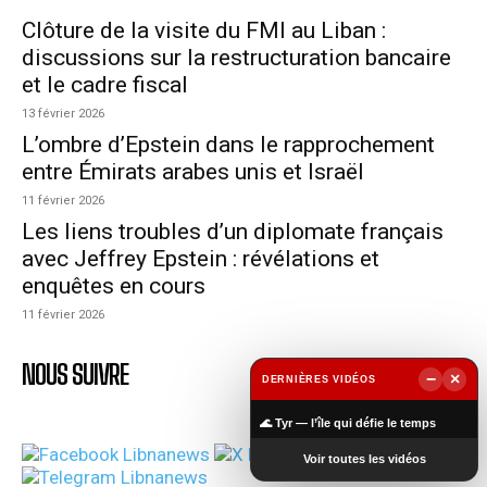
Clôture de la visite du FMI au Liban :
discussions sur la restructuration bancaire
et le cadre fiscal
13 février 2026
L’ombre d’Epstein dans le rapprochement
entre Émirats arabes unis et Israël
11 février 2026
Les liens troubles d’un diplomate français
avec Jeffrey Epstein : révélations et
enquêtes en cours
11 février 2026
NOUS SUIVRE
−
×
DERNIÈRES VIDÉOS
▶
🌊 Tyr — l’île qui défie le temps
Voir toutes les vidéos