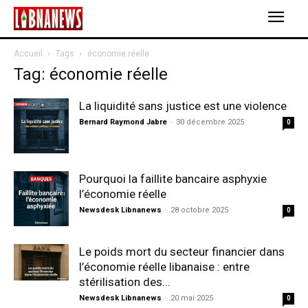
Accueil
Tags
économie réelle
Tag: économie réelle
La liquidité sans justice est une violence
Bernard Raymond Jabre
-
30 décembre 2025
0
Pourquoi la faillite bancaire asphyxie
l’économie réelle
Newsdesk Libnanews
-
28 octobre 2025
0
Le poids mort du secteur financier dans
l’économie réelle libanaise : entre
stérilisation des...
Newsdesk Libnanews
-
20 mai 2025
0