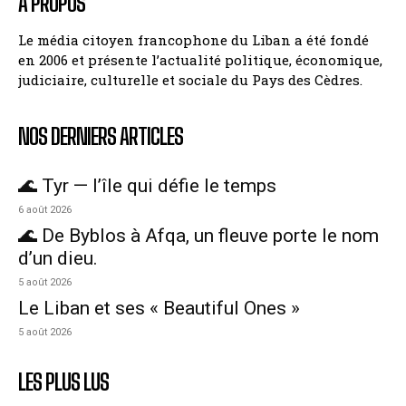
A PROPOS
Le média citoyen francophone du Liban a été fondé
en 2006 et présente l’actualité politique, économique,
judiciaire, culturelle et sociale du Pays des Cèdres.
NOS DERNIERS ARTICLES
🌊 Tyr — l’île qui défie le temps
6 août 2026
🌊 De Byblos à Afqa, un fleuve porte le nom
d’un dieu.
5 août 2026
Le Liban et ses « Beautiful Ones »
5 août 2026
LES PLUS LUS