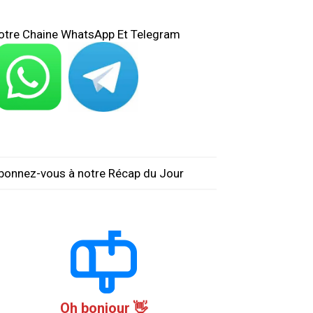
otre Chaine WhatsApp Et Telegram
bonnez-vous à notre Récap du Jour
Oh bonjour 👋