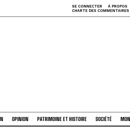
SE CONNECTER
À PROPOS
CHARTE DES COMMENTAIRES
AN
OPINION
PATRIMOINE ET HISTOIRE
SOCIÉTÉ
MON