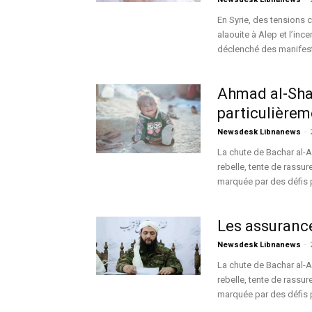
En Syrie, des tensions 
alaouite à Alep et l’inc
déclenché des manifesta
Ahmad al-Shar
particulièrem
Newsdesk Libnanews
-
La chute de Bachar al-A
rebelle, tente de rassur
marquée par des défis p
Les assurance
Newsdesk Libnanews
-
La chute de Bachar al-A
rebelle, tente de rassur
marquée par des défis p