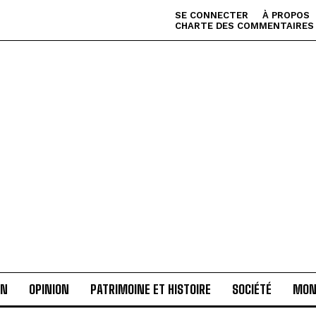
SE CONNECTER
À PROPOS
CHARTE DES COMMENTAIRES
AN
OPINION
PATRIMOINE ET HISTOIRE
SOCIÉTÉ
MON