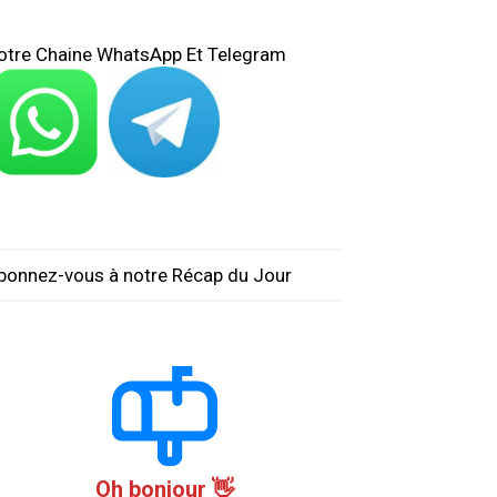
otre Chaine WhatsApp Et Telegram
bonnez-vous à notre Récap du Jour
Oh bonjour 👋