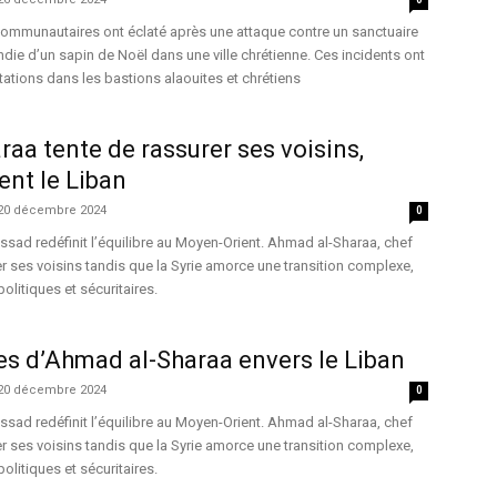
communautaires ont éclaté après une attaque contre un sanctuaire
endie d’un sapin de Noël dans une ville chrétienne. Ces incidents ont
tions dans les bastions alaouites et chrétiens
aa tente de rassurer ses voisins,
ent le Liban
20 décembre 2024
0
ssad redéfinit l’équilibre au Moyen-Orient. Ahmad al-Sharaa, chef
er ses voisins tandis que la Syrie amorce une transition complexe,
olitiques et sécuritaires.
s d’Ahmad al-Sharaa envers le Liban
20 décembre 2024
0
ssad redéfinit l’équilibre au Moyen-Orient. Ahmad al-Sharaa, chef
er ses voisins tandis que la Syrie amorce une transition complexe,
olitiques et sécuritaires.