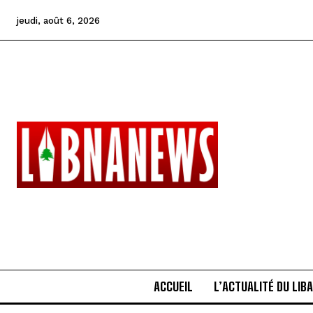
jeudi, août 6, 2026
ACCUEIL
L’ACTUALITÉ DU LIB