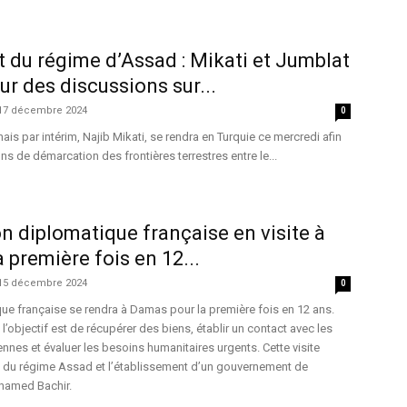
du régime d’Assad : Mikati et Jumblat
ur des discussions sur...
17 décembre 2024
0
nais par intérim, Najib Mikati, se rendra en Turquie ce mercredi afin
s de démarcation des frontières terrestres entre le...
n diplomatique française en visite à
 première fois en 12...
15 décembre 2024
0
ue française se rendra à Damas pour la première fois en 12 ans.
l’objectif est de récupérer des biens, établir un contact avec les
ennes et évaluer les besoins humanitaires urgents. Cette visite
te du régime Assad et l’établissement d’un gouvernement de
ohamed Bachir.