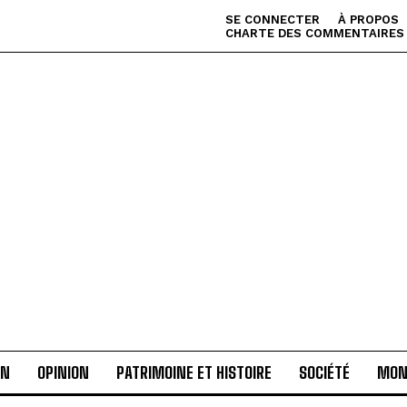
SE CONNECTER
À PROPOS
CHARTE DES COMMENTAIRES
AN
OPINION
PATRIMOINE ET HISTOIRE
SOCIÉTÉ
MON