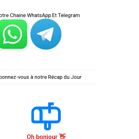
otre Chaine WhatsApp Et Telegram
bonnez-vous à notre Récap du Jour
Oh bonjour 👋