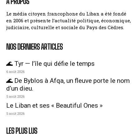
A PROPOS
Le média citoyen francophone du Liban a été fondé
en 2006 et présente l’actualité politique, économique,
judiciaire, culturelle et sociale du Pays des Cèdres.
NOS DERNIERS ARTICLES
🌊 Tyr — l’île qui défie le temps
6 août 2026
🌊 De Byblos à Afqa, un fleuve porte le nom
d’un dieu.
5 août 2026
Le Liban et ses « Beautiful Ones »
5 août 2026
LES PLUS LUS