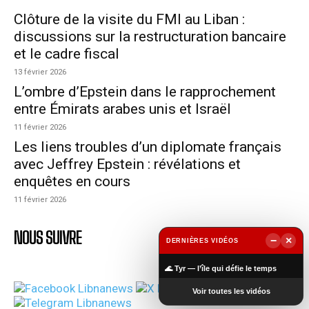
Clôture de la visite du FMI au Liban :
discussions sur la restructuration bancaire
et le cadre fiscal
13 février 2026
L’ombre d’Epstein dans le rapprochement
entre Émirats arabes unis et Israël
11 février 2026
Les liens troubles d’un diplomate français
avec Jeffrey Epstein : révélations et
enquêtes en cours
11 février 2026
NOUS SUIVRE
−
×
DERNIÈRES VIDÉOS
▶
🌊 Tyr — l’île qui défie le temps
Voir toutes les vidéos