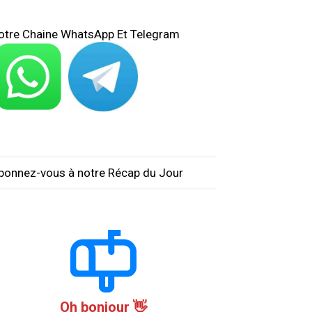
otre Chaine WhatsApp Et Telegram
bonnez-vous à notre Récap du Jour
Oh bonjour 👋