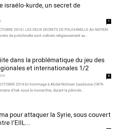
 israélo-kurde, un secret de
0
1
CTOBRE 2014 I. LES DEUX SECRETS DE POLICHINELLE AU MOYEN-
ets de polichinelle sont cultivés religieusement au...
iite dans la problématique du jeu des
gionales et internationales 1/2
019
0
OCTOBRE 2014 En hommage à Abdel Mohsen Saadoune (1879-
istre d’Irak sous la monarchie, durant la période...
ma pour attaquer la Syrie, sous couvert
tre l’EIIL...