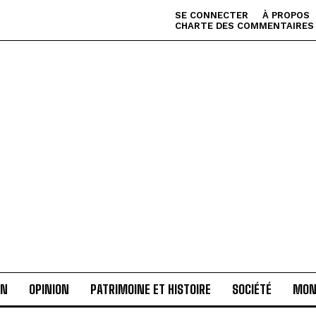
SE CONNECTER
À PROPOS
CHARTE DES COMMENTAIRES
AN
OPINION
PATRIMOINE ET HISTOIRE
SOCIÉTÉ
MON