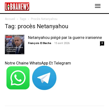
Accueil
Tags
Procès Netanyahou
Tag: procès Netanyahou
Netanyahou piégé par la guerre iranienne
François El Bacha
-
15 avril 2026
0
Notre Chaine WhatsApp Et Telegram