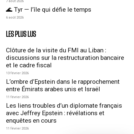
7 août 2026
🌊 Tyr — l’île qui défie le temps
6 août 2026
LES PLUS LUS
Clôture de la visite du FMI au Liban :
discussions sur la restructuration bancaire
et le cadre fiscal
13 février 2026
L’ombre d’Epstein dans le rapprochement
entre Émirats arabes unis et Israël
11 février 2026
Les liens troubles d’un diplomate français
avec Jeffrey Epstein : révélations et
enquêtes en cours
11 février 2026