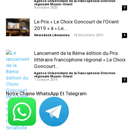
Agence Universitaire de la Francophonie Direction
régionale Moyen-Orient
-
8 octobre 2020
0
Le Prix « Le Choix Goncourt de l’Orient
2019 » à « Le...
Newsdesk Libnanews
-
18 décembre 2019
0
Lancement de la 8ème édition du Prix
littéraire francophone régional « Le Choix
Goncourt...
Agence Universitaire de la Francophonie Direction
régionale Moyen-Orient
-
7 octobre 2019
0
Notre Chaine WhatsApp Et Telegram